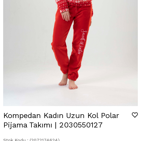
Kompedan Kadın Uzun Kol Polar
Pijama Takımı | 2030550127
Stok Kodu
(2072174624)