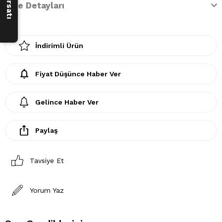
İade Detayları
İndirimli Ürün
Fiyat Düşünce Haber Ver
Gelince Haber Ver
Paylaş
Tavsiye Et
Yorum Yaz