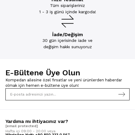
Tüm siparişleriniz
1 - 3 iş günü içinde kargoda!
İade/Değişim
30 gün içerisinde iade ve
değişim hakkı sunuyoruz
E-Bültene Üye Olun
Kompedan ailesine özel fırsatlar ve yeni ürünlerden haberdar
olmak için
hemen e-bültene üye olun!
Yardıma mı ihtiyacınız var?
[email protected]
Hafta içi 09:00 - 20:00 veya
WhatsApp Hattı +90 850 333 0 567