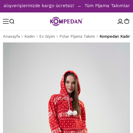
ışverişlerinizde kargo ücretsiz! → Tüm Pijama Takımlarında 
Anasayfa
Kadın
Ev Giyim
Polar Pijama Takımı