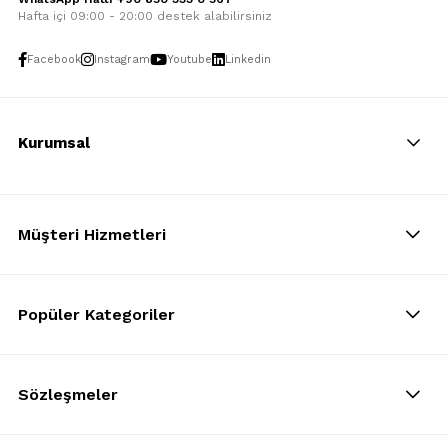
Hafta içi 09:00 - 20:00 destek alabilirsiniz
Facebook
Instagram
Youtube
Linkedin
Kurumsal
Müşteri Hizmetleri
Popüler Kategoriler
Sözleşmeler