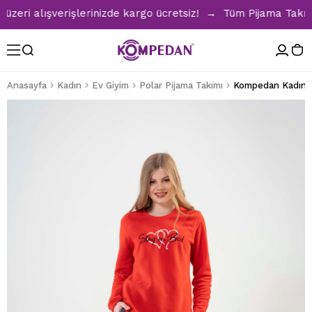
ri alışverişlerinizde kargo ücretsiz! → Tüm Pijama Takımlar
Anasayfa
Kadın
Ev Giyim
Polar Pijama Takımı