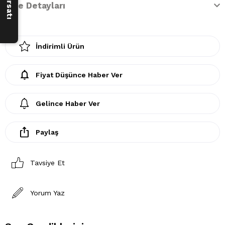
İade Detayları
İndirimli Ürün
Fiyat Düşünce Haber Ver
Gelince Haber Ver
Paylaş
Tavsiye Et
Yorum Yaz