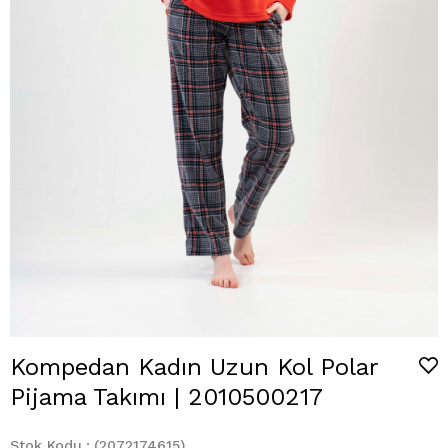
Kompedan Kadın Uzun Kol Polar
Pijama Takımı | 2010500217
Stok Kodu
(2072174615)