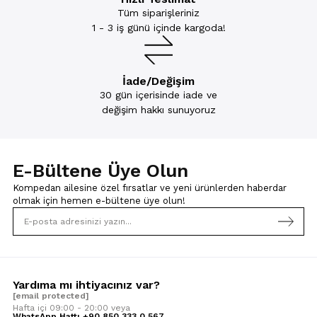
Tüm siparişleriniz
1 - 3 iş günü içinde kargoda!
İade/Değişim
30 gün içerisinde iade ve
değişim hakkı sunuyoruz
E-Bültene Üye Olun
Kompedan ailesine özel fırsatlar ve yeni ürünlerden haberdar
olmak için
hemen e-bültene üye olun!
Yardıma mı ihtiyacınız var?
[email protected]
Hafta içi 09:00 - 20:00 veya
WhatsApp Hattı +90 850 333 0 567