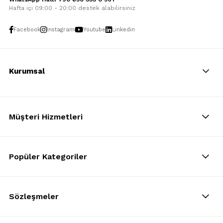
Hafta içi 09:00 - 20:00 destek alabilirsiniz
Facebook
Instagram
Youtube
Linkedin
Kurumsal
Müşteri Hizmetleri
Popüler Kategoriler
Sözleşmeler