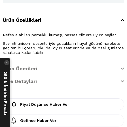
Ürün Özellikleri
Nefes alabilen pamuklu kumaşı, hassas ciltlere uyum sağlar.
Sevimli unicorn desenleriyle çocukların hayal gücünü harekete
geçiren bu çorap, okulda, oyun saatlerinde ya da özel günlerde
rahatlıkla kullanılabilir.
›
Ürün Önerileri
250 ₺ İndirim Fırsatı
İade Detayları
Fiyat Düşünce Haber Ver
Gelince Haber Ver