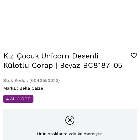
Kız Çocuk Unicorn Desenli
Külotlu Çorap | Beyaz BC8187-05
Stok Kodu
(6043550022)
Marka
:
Bella Calze
4 AL 3 ÖDE
Ürün stoklarımızda kalmamıştır.