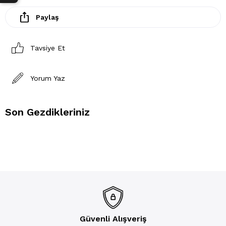
Paylaş
Tavsiye Et
Yorum Yaz
Son Gezdikleriniz
Güvenli Alışveriş