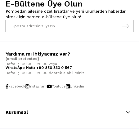
E-Bültene Üye Olun
Kompedan ailesine özel fırsatlar ve yeni ürünlerden haberdar
olmak için
hemen e-bültene üye olun!
Yardıma mı ihtiyacınız var?
[email protected]
Hafta içi 09:00 - 20:00 veya
WhatsApp Hattı +90 850 333 0 567
Hafta içi 09:00 - 20:00 destek alabilirsiniz
Facebook
Instagram
Youtube
Linkedin
Kurumsal