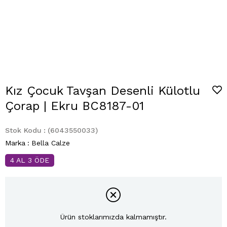
Kız Çocuk Tavşan Desenli Külotlu
Çorap | Ekru BC8187-01
Stok Kodu
(6043550033)
Marka
:
Bella Calze
4 AL 3 ÖDE
Ürün stoklarımızda kalmamıştır.