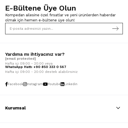
E-Bültene Üye Olun
Kompedan ailesine özel fırsatlar ve yeni ürünlerden haberdar
olmak için
hemen e-bültene üye olun!
Yardıma mı ihtiyacınız var?
[email protected]
Hafta içi 09:00 - 20:00 veya
WhatsApp Hattı +90 850 333 0 567
Hafta içi 09:00 - 20:00 destek alabilirsiniz
Facebook
Instagram
Youtube
Linkedin
Kurumsal