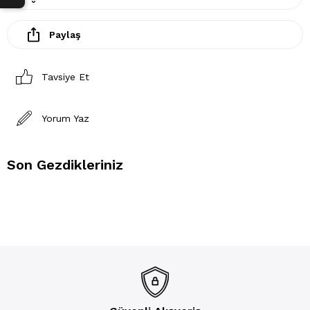
Paylaş
Tavsiye Et
Yorum Yaz
Son Gezdikleriniz