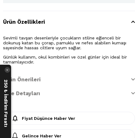
Ürün Özellikleri
Sevimli tavşan desenleriyle çocukların stiline eğlenceli bir
dokunuş katan bu çorap, pamuklu ve nefes alabilen kumaşı
sayesinde hassas ciltlere uyum sağlar.
Günlük kullanım, okul kombinleri ve özel günler için ideal bir
tamamlayıcıdır.
›
Ürün Önerileri
250 ₺ İndirim Fırsatı
İade Detayları
Fiyat Düşünce Haber Ver
Gelince Haber Ver