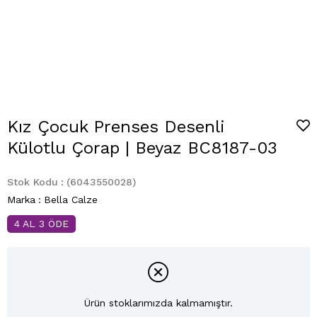
Kız Çocuk Prenses Desenli
Külotlu Çorap | Beyaz BC8187-03
Stok Kodu
(6043550028)
Marka
:
Bella Calze
4 AL 3 ÖDE
Ürün stoklarımızda kalmamıştır.