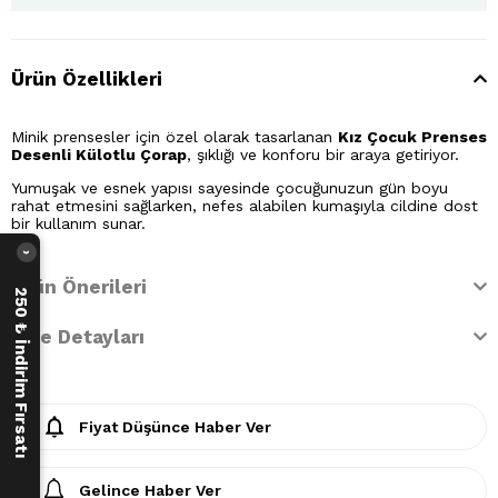
Ürün Özellikleri
Minik prensesler için özel olarak tasarlanan
Kız Çocuk Prenses
Desenli Külotlu Çorap
, şıklığı ve konforu bir araya getiriyor.
Yumuşak ve esnek yapısı sayesinde çocuğunuzun gün boyu
rahat etmesini sağlarken, nefes alabilen kumaşıyla cildine dost
bir kullanım sunar.
›
Ürün Önerileri
250 ₺ İndirim Fırsatı
İade Detayları
Fiyat Düşünce Haber Ver
Gelince Haber Ver