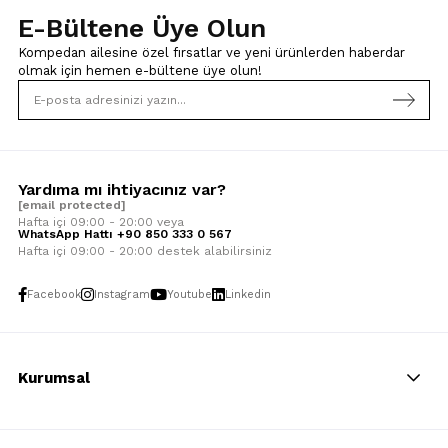
E-Bültene Üye Olun
Kompedan ailesine özel fırsatlar ve yeni ürünlerden haberdar
olmak için
hemen e-bültene üye olun!
Yardıma mı ihtiyacınız var?
[email protected]
Hafta içi 09:00 - 20:00 veya
WhatsApp Hattı +90 850 333 0 567
Hafta içi 09:00 - 20:00 destek alabilirsiniz
Facebook
Instagram
Youtube
Linkedin
Kurumsal