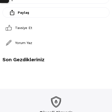
Paylaş
Tavsiye Et
Yorum Yaz
Son Gezdikleriniz