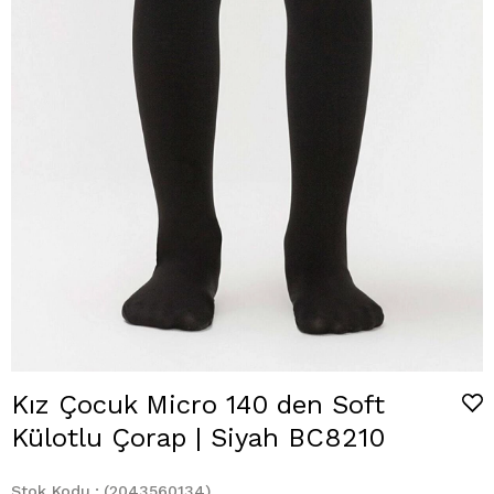
Kız Çocuk Micro 140 den Soft
Külotlu Çorap | Siyah BC8210
Stok Kodu
(2043560134)