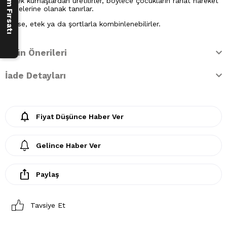
esnek kumaşlardan üretilirler, böylece çocukların rahat hareket
etmelerine olanak tanırlar.
Elbise, etek ya da şortlarla kombinlenebilirler.
Ürün Önerileri
İade Detayları
Fiyat Düşünce Haber Ver
Gelince Haber Ver
Paylaş
Tavsiye Et