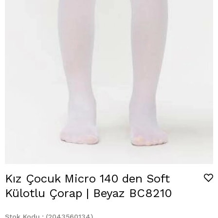
Kız Çocuk Micro 140 den Soft
Külotlu Çorap | Beyaz BC8210
Stok Kodu
(2043560134)