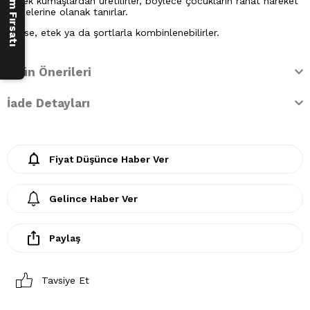
esnek kumaşlardan üretilirler, böylece çocukların rahat hareket
etmelerine olanak tanırlar.
Elbise, etek ya da şortlarla kombinlenebilirler.
Ürün Önerileri
İade Detayları
Fiyat Düşünce Haber Ver
Gelince Haber Ver
Paylaş
Tavsiye Et