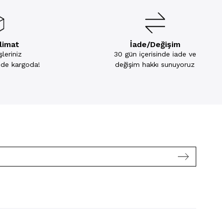
slimat
İade/Değişim
leriniz
30 gün içerisinde iade ve
inde kargoda!
değişim hakkı sunuyoruz