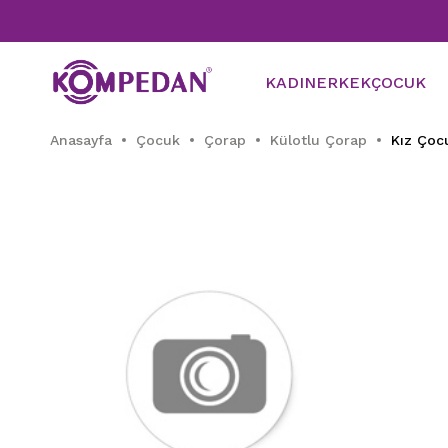
KADIN
ERKEK
ÇOCUK
Anasayfa
Çocuk
Çorap
Külotlu Çorap
Kız Çoc