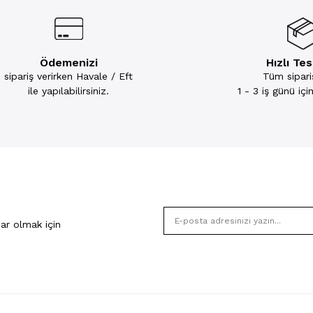
Ödemenizi
Hızlı Te
sipariş verirken Havale / Eft
Tüm sipariş
ile yapılabilirsiniz.
1 - 3 iş günü iç
ar olmak için