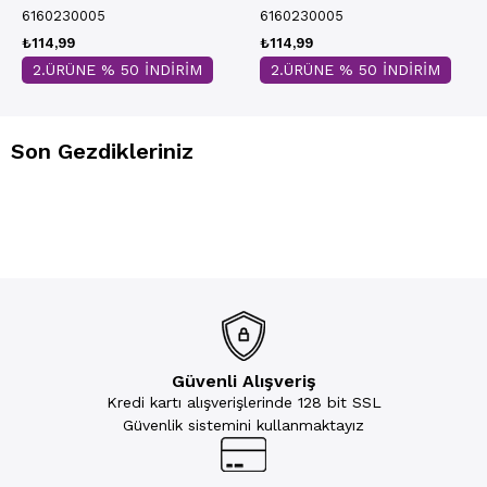
6160230005
6160230005
₺114,99
₺114,99
2.ÜRÜNE % 50 İNDİRİM
2.ÜRÜNE % 50 İNDİRİM
Son Gezdikleriniz
Güvenli Alışveriş
Kredi kartı alışverişlerinde 128 bit SSL
Güvenlik sistemini kullanmaktayız