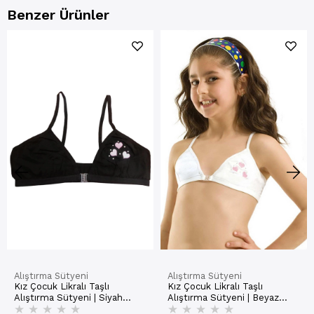
Benzer Ürünler
Alıştırma Sütyeni
Alıştırma Sütyeni
Kız Çocuk Likralı Taşlı
Kız Çocuk Likralı Taşlı
Alıştırma Sütyeni | Siyah
Alıştırma Sütyeni | Beyaz
★
★
★
★
★
★
★
★
★
★
K0872
K0872