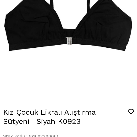
Kız Çocuk Likralı Alıştırma
Sütyeni | Siyah K0923
Stok Kodu
(6160230006)