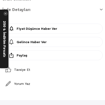
İade Detayları
›
250 ₺ İndirim Fırsatı
Fiyat Düşünce Haber Ver
Gelince Haber Ver
Paylaş
Tavsiye Et
Yorum Yaz