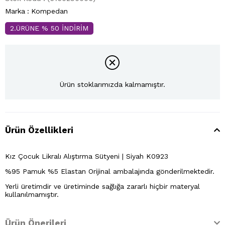
Marka
:
Kompedan
2.ÜRÜNE % 50 İNDİRİM
Ürün stoklarımızda kalmamıştır.
Ürün Özellikleri
Kız Çocuk Likralı Alıştırma Sütyeni | Siyah K0923
%95 Pamuk %5 Elastan Orijinal ambalajında gönderilmektedir.
Yerli üretimdir ve üretiminde sağlığa zararlı hiçbir materyal
kullanılmamıştır.
Ürün Önerileri