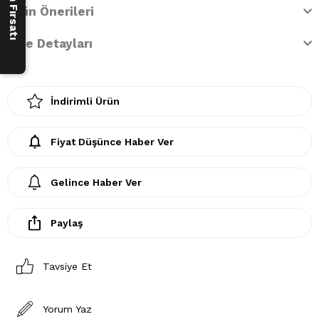
Ürün Önerileri
İade Detayları
İndirimli Ürün
Fiyat Düşünce Haber Ver
Gelince Haber Ver
Paylaş
Tavsiye Et
Yorum Yaz