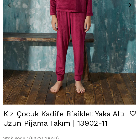
Kız Çocuk Kadife Bisiklet Yaka Altı
Uzun Pijama Takım | 13902-11
Stok Kodu
(6072170650)