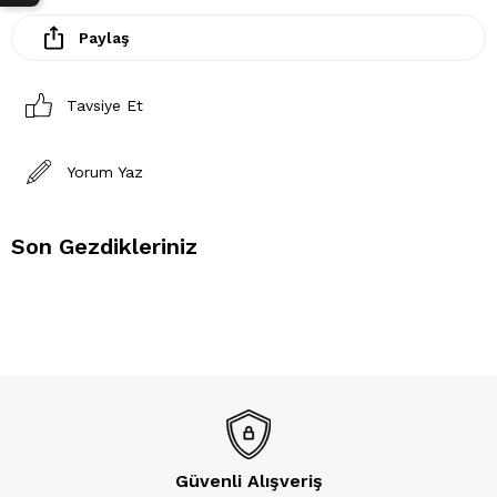
Paylaş
Tavsiye Et
Yorum Yaz
Son Gezdikleriniz
Güvenli Alışveriş