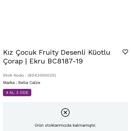
Kız Çocuk Fruity Desenli Küotlu
Çorap | Ekru BC8187-19
Stok Kodu
(6043550025)
Marka
:
Bella Calze
4 AL 3 ÖDE
Ürün stoklarımızda kalmamıştır.