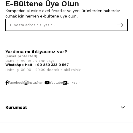
E-Bültene Üye Olun
Kompedan ailesine özel fırsatlar ve yeni ürünlerden haberdar
olmak için
hemen e-bültene üye olun!
Yardıma mı ihtiyacınız var?
[email protected]
Hafta içi 09:00 - 20:00 veya
WhatsApp Hattı +90 850 333 0 567
Hafta içi 09:00 - 20:00 destek alabilirsiniz
Facebook
Instagram
Youtube
Linkedin
Kurumsal