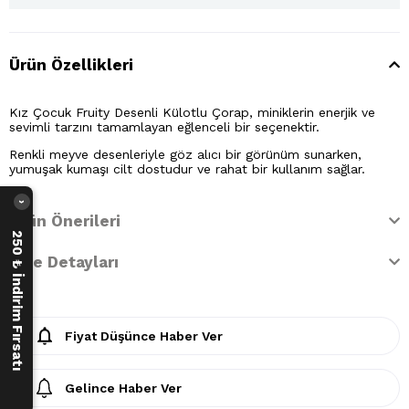
Ürün Özellikleri
Kız Çocuk Fruity Desenli Külotlu Çorap, miniklerin enerjik ve
sevimli tarzını tamamlayan eğlenceli bir seçenektir.
Renkli meyve desenleriyle göz alıcı bir görünüm sunarken,
yumuşak kumaşı cilt dostudur ve rahat bir kullanım sağlar.
›
Ürün Önerileri
250 ₺ İndirim Fırsatı
İade Detayları
Fiyat Düşünce Haber Ver
Gelince Haber Ver