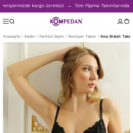
şlerinizde kargo ücretsiz! → Tüm Pijama Takımlarında %30 İ
Anasayfa
Kadın
Fantezi Giyim
Büstiyer Takım
Kısa Bralet Takım