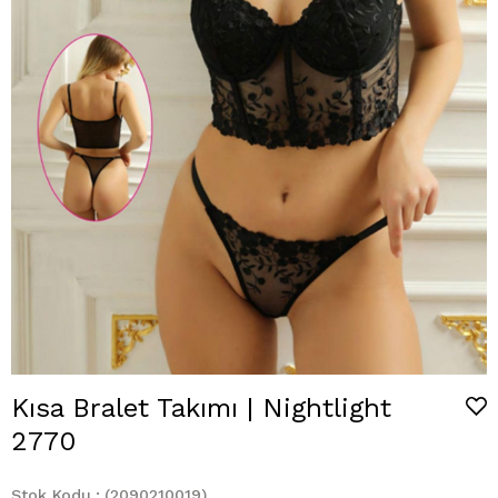
Kısa Bralet Takımı | Nightlight
2770
Stok Kodu
(2090210019)