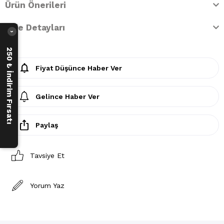
Ürün Önerileri
İade Detayları
›
250 ₺ İndirim Fırsatı
Fiyat Düşünce Haber Ver
Gelince Haber Ver
Paylaş
Tavsiye Et
Yorum Yaz