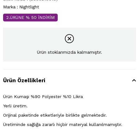
Marka
:
Nightlight
2.ÜRÜNE % 50 İNDİRİM
Ürün stoklarımızda kalmamıştır.
Ürün Özellikleri
Ürün Kumaşı %90 Polyester %10 Likra
Yerli üretim.
Orijinal paketinde etiketleriyle birlikte gelmektedir.
Üretiminde sağlığa zararlı hiçbir materyal kullanılmamıştır.