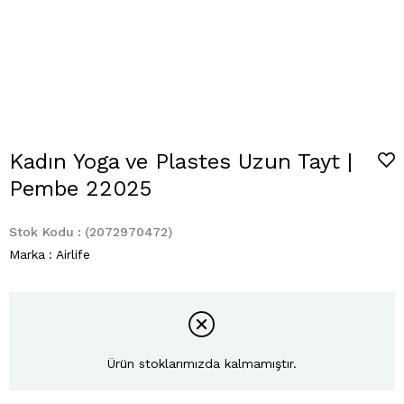
Kadın Yoga ve Plastes Uzun Tayt |
Pembe 22025
Stok Kodu
(2072970472)
Marka
:
Airlife
Ürün stoklarımızda kalmamıştır.