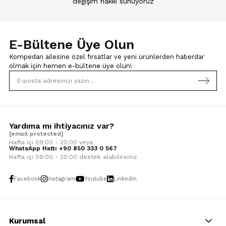
değişim hakkı sunuyoruz
E-Bültene Üye Olun
Kompedan ailesine özel fırsatlar ve yeni ürünlerden haberdar
olmak için
hemen e-bültene üye olun!
Yardıma mı ihtiyacınız var?
[email protected]
Hafta içi 09:00 - 20:00 veya
WhatsApp Hattı +90 850 333 0 567
Hafta içi 09:00 - 20:00 destek alabilirsiniz
Facebook
Instagram
Youtube
Linkedin
Kurumsal