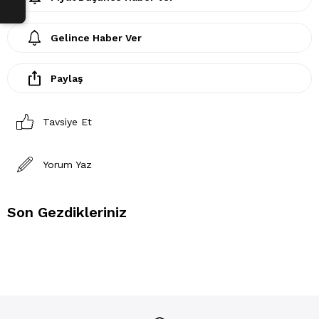
Gelince Haber Ver
Paylaş
Tavsiye Et
Yorum Yaz
Son Gezdikleriniz