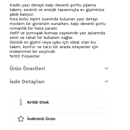
Kadın yazı detaylı kalp desenli şortlu pijama
takımı, sevimli ve enerjik tasarımıyla ev giyiminize
şıklık katıyor.
Kısa kollu tişört üzerinde bulunan yazı detayı
modern bir görünüm sunarken, kalp desenli şortu
romantik bir hava yaratır.
Hafif ve yumuşak kumaşı sayesinde yaz aylarında
serin ve rahat bir kullanım sağlar.
Günlük ev giyimi veya uyku için ideal olan bu
takım, konfor ve tarzı bir arada isteyenler için
mükemmel bir seçimdir.
%100 Polyester.
Ürün Önerileri
İade Detayları
Kritik Stok
İndirimli Ürün