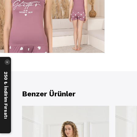
›
250 ₺ İndirim Fırsatı
Benzer Ürünler