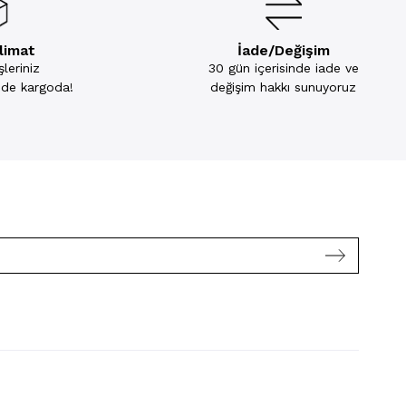
slimat
İade/Değişim
leriniz
30 gün içerisinde iade ve
inde kargoda!
değişim hakkı sunuyoruz