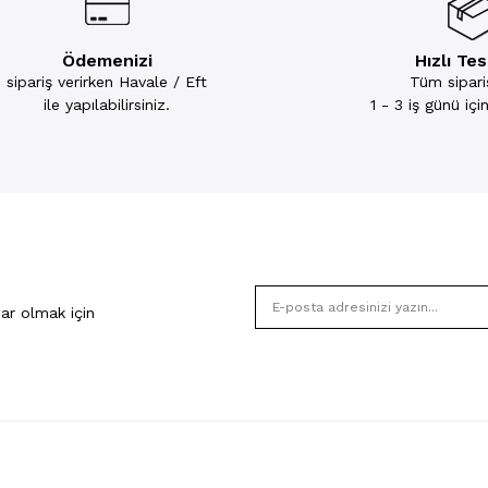
Ödemenizi
Hızlı Te
sipariş verirken Havale / Eft
Tüm sipariş
ile yapılabilirsiniz.
1 - 3 iş günü iç
ar olmak için