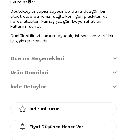
uyum sağlar.
Destekleyici yapısı sayesinde daha düzgün bir
siluet elde etmenizi sağlarken, geniş askıları ve
nefes alabilen kumaşıyla gün boyu rahat bir
kullanım sunar.
Günlük stilinizi tamamlayacak, işlevsel ve zarif bir
iç giyim parçasıdır.
Ödeme Seçenekleri
Ürün Önerileri
İade Detayları
İndirimli Ürün
Fiyat Düşünce Haber Ver