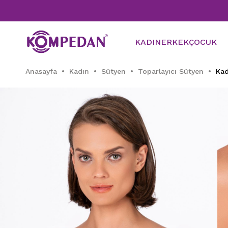
Tüm 
KADIN
ERKEK
ÇOCUK
Anasayfa
Kadın
Sütyen
Toparlayıcı Sütyen
Kad