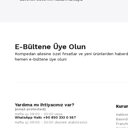
E-Bültene Üye Olun
Kompedan ailesine özel fırsatlar ve yeni ürünlerden haberd
hemen e-bültene üye olun!
Yardıma mı ihtiyacınız var?
Kuru
[email protected]
Hafta içi 09:00 - 20:00 veya
Hakkım
WhatsApp Hattı +90 850 333 0 567
Basınd
Hafta içi 09:00 - 20:00 destek alabilirsiniz
Franch