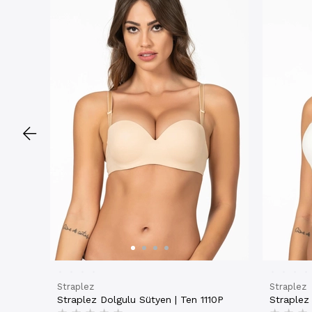
Straplez
Straplez
Straplez Dolgulu Sütyen | Ten 1110P
Straplez 