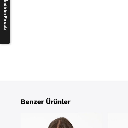
250 ₺ İndirim Fırsatı
Benzer Ürünler