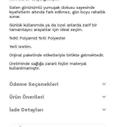
Saten görünümlü yumuşak dokusu sayesinde
kıyafetlerin altında fark edilmez, gün boyu rahatlık
sunar.
Günlük kullanımda ya da özel anlarda zarif bir
tamamlayıcı arayanlar için ideal seçim.
%90 Polyamid %10 Polyester
Yerli üretim.
Orijinal paketinde etiketleriyle birlikte gelmektedir.
Üretiminde sağlığa zararlı hiçbir materyal
kullanılmamıştır.
Ödeme Seçenekleri
Ürün Önerileri
İade Detayları