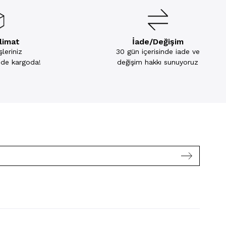
slimat
İade/Değişim
leriniz
30 gün içerisinde iade ve
inde kargoda!
değişim hakkı sunuyoruz