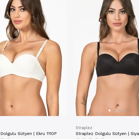
Straplez
Dolgulu Sütyen | Ekru 1110P
Straplez Dolgulu Sütyen | Siya