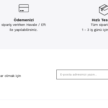
Ödemenizi
Hızlı Te
sipariş verirken Havale / Eft
Tüm sipariş
ile yapılabilirsiniz.
1 - 3 iş günü iç
ar olmak için