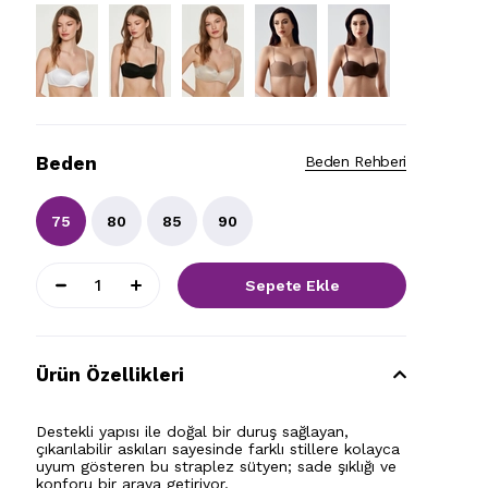
Beden
Beden Rehberi
75
80
85
90
Ürün Özellikleri
Destekli yapısı ile doğal bir duruş sağlayan,
çıkarılabilir askıları sayesinde farklı stillere kolayca
uyum gösteren bu straplez sütyen; sade şıklığı ve
konforu bir araya getiriyor.