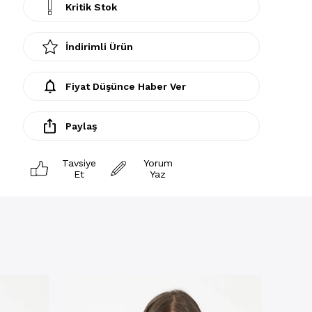
Kritik Stok
İndirimli Ürün
Fiyat Düşünce Haber Ver
Paylaş
Tavsiye
Yorum
Et
Yaz