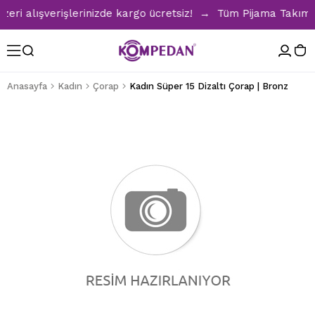
i alışverişlerinizde kargo ücretsiz! → Tüm Pijama Takımları
Anasayfa
Kadın
Çorap
Kadın Süper 15 Dizaltı Çorap | Bronz