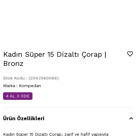
Kadın Süper 15 Dizaltı Çorap |
Bronz
Stok Kodu
(2043560066)
Marka
:
Kompedan
4 AL 3 ÖDE
Ürün Özellikleri
Kadın Süper 15 Dizaltı Çorap, zarif ve hafif yapısıyla