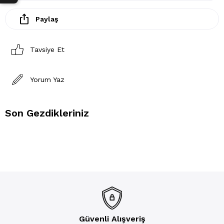
Paylaş
Tavsiye Et
Yorum Yaz
Son Gezdikleriniz
Güvenli Alışveriş