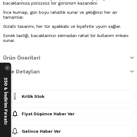
bacaklarınıza pürüzsüz bir görünüm kazandırır.
İnce kumaşı, gün boyu rahatlık sunar ve şıklığınızı her an
tamamlar.
Dizaltı tasarımı, her tür ayakkabı ve kıyafetle uyum sağlar.
Esnek lastiği, bacaklarınızı sıkmadan rahat bir kullanım imkanı
sunar.
Ürün Önerileri
›
İade Detayları
250 ₺ İndirim Fırsatı
Kritik Stok
Fiyat Düşünce Haber Ver
Gelince Haber Ver