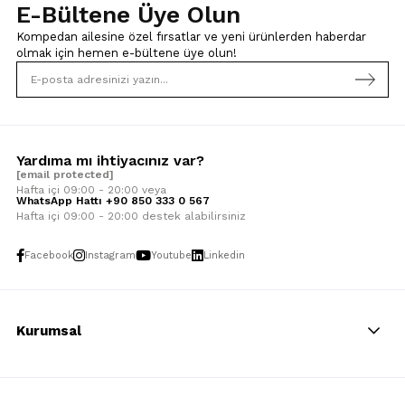
E-Bültene Üye Olun
Kompedan ailesine özel fırsatlar ve yeni ürünlerden haberdar
olmak için
hemen e-bültene üye olun!
Yardıma mı ihtiyacınız var?
[email protected]
Hafta içi 09:00 - 20:00 veya
WhatsApp Hattı +90 850 333 0 567
Hafta içi 09:00 - 20:00 destek alabilirsiniz
Facebook
Instagram
Youtube
Linkedin
Kurumsal