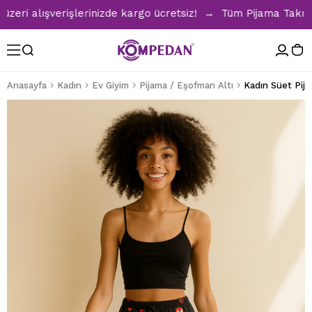
i alışverişlerinizde kargo ücretsiz! → Tüm Pijama Takımları
Anasayfa
Kadın
Ev Giyim
Pijama / Eşofman Altı
Kadın Süet Pij