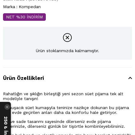
Marka
:
Kompedan
NET %30 İNDİRİM
Ürün stoklarımızda kalmamıştır.
Ürün Özellikleri
Rahatlığın ve şıklığın birleştiği yeni sezon süet pijama tek alt
modeliyle tanışın!
Yumuşacık süet kumaşıyla teninize nazikçe dokunan bu pijama
›
altı, evde geçirilen anları daha da konforlu hale getiriyor.
Şık ve sade tasarımı sayesinde dilerseniz evde pijama
üstlerinizle, dilerseniz günlük bir tişörtle kombinleyebilirsiniz.