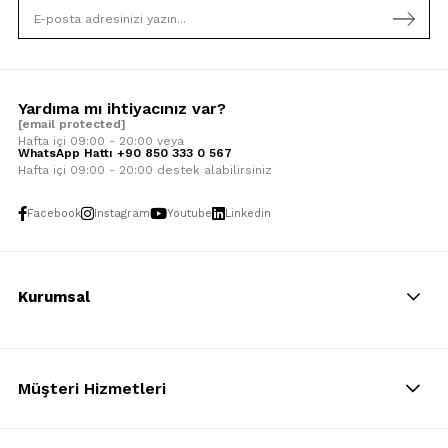
Yardıma mı ihtiyacınız var?
[email protected]
Hafta içi 09:00 - 20:00 veya
WhatsApp Hattı +90 850 333 0 567
Hafta içi 09:00 - 20:00 destek alabilirsiniz
Facebook
Instagram
Youtube
Linkedin
Kurumsal
Müşteri Hizmetleri