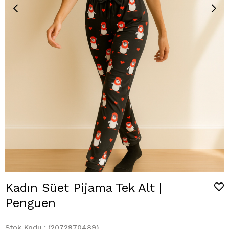
Kadın Süet Pijama Tek Alt |
Penguen
Stok Kodu
(2072970489)