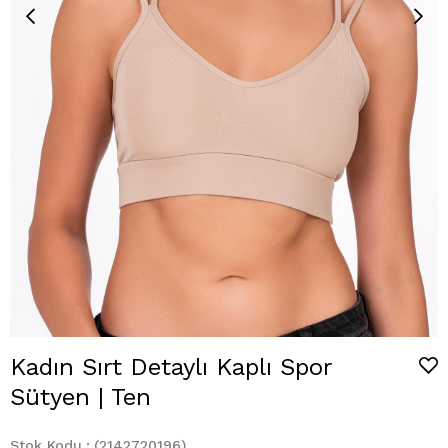
Kadın Sırt Detaylı Kaplı Spor
Sütyen | Ten
Stok Kodu
(2142720196)