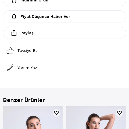
Fiyat Düşünce Haber Ver
Paylaş
Tavsiye Et
Yorum Yaz
Benzer Ürünler