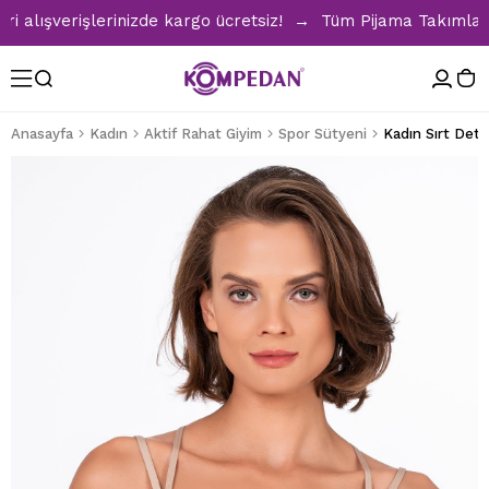
ışverişlerinizde kargo ücretsiz! → Tüm Pijama Takımlarında
Anasayfa
Kadın
Aktif Rahat Giyim
Spor Sütyeni
Kadın Sırt Deta