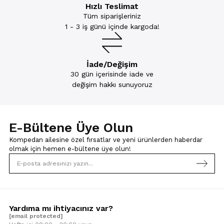
Hızlı Teslimat
Tüm siparişleriniz
1 - 3 iş günü içinde kargoda!
İade/Değişim
30 gün içerisinde iade ve
değişim hakkı sunuyoruz
E-Bültene Üye Olun
Kompedan ailesine özel fırsatlar ve yeni ürünlerden haberdar
olmak için
hemen e-bültene üye olun!
Yardıma mı ihtiyacınız var?
[email protected]