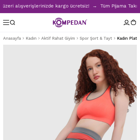
i alışverişlerinizde kargo ücretsiz! → Tüm Pijama Takımlar
Anasayfa
Kadın
Aktif Rahat Giyim
Spor Şort & Tayt
Kadın Plate