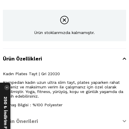
Ürün stoklarımızda kalmamıştır.
Ürün Özellikleri
Kadın Plates Tayt | Gri 22020
Kompedan kadın uzun ultra slim tayt, plates yaparken rahat
etmeniz ve maksimum verim ile çalışmanız için özel olarak
›
üretilmiştir. Yoga, fitness, yürüyüş, koşu ve günlük yaşamda da
tercih edebilirsiniz.
250 ₺ İndirim Fırsatı
Kumaş Bilgisi : %100 Polyester
Ürün Önerileri