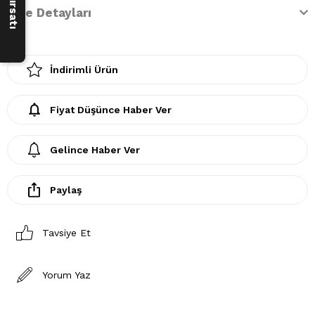
İade Detayları
İndirimli Ürün
Fiyat Düşünce Haber Ver
Gelince Haber Ver
Paylaş
Tavsiye Et
Yorum Yaz