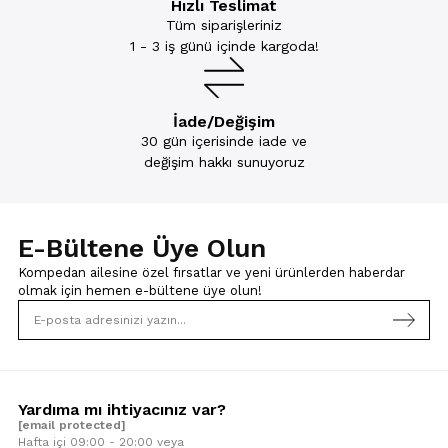
Hızlı Teslimat
Tüm siparişleriniz
1 - 3 iş günü içinde kargoda!
İade/Değişim
30 gün içerisinde iade ve
değişim hakkı sunuyoruz
E-Bültene Üye Olun
Kompedan ailesine özel fırsatlar ve yeni ürünlerden haberdar
olmak için
hemen e-bültene üye olun!
Yardıma mı ihtiyacınız var?
[email protected]
Hafta içi 09:00 - 20:00 veya