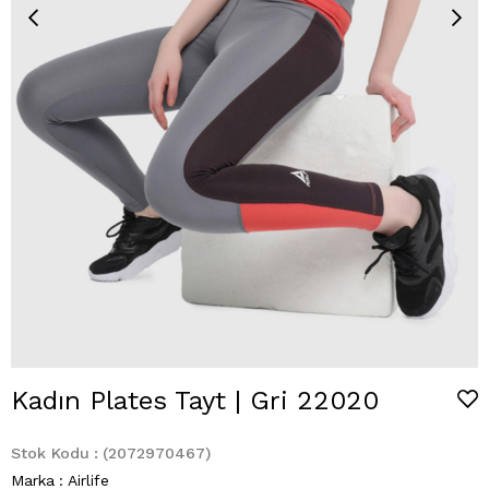
Kadın Plates Tayt | Gri 22020
Stok Kodu
(2072970467)
Marka
:
Airlife