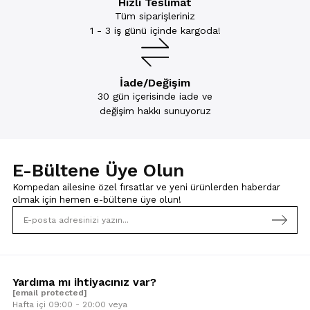
Hızlı Teslimat
Tüm siparişleriniz
1 - 3 iş günü içinde kargoda!
İade/Değişim
30 gün içerisinde iade ve
değişim hakkı sunuyoruz
E-Bültene Üye Olun
Kompedan ailesine özel fırsatlar ve yeni ürünlerden haberdar
olmak için
hemen e-bültene üye olun!
Yardıma mı ihtiyacınız var?
[email protected]
Hafta içi 09:00 - 20:00 veya