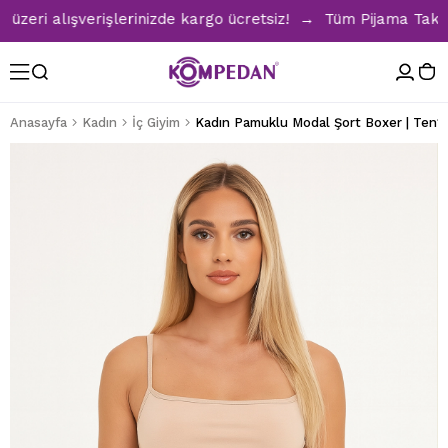
ri alışverişlerinizde kargo ücretsiz! → Tüm Pijama Takımlar
Anasayfa
Kadın
İç Giyim
Kadın Pamuklu Modal Şort Boxer | Ten1