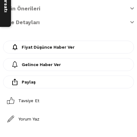
Ürün Önerileri
İade Detayları
Fiyat Düşünce Haber Ver
Gelince Haber Ver
Paylaş
Tavsiye Et
Yorum Yaz