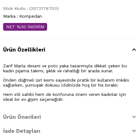
Stok Kodu
(2072176703)
Marka
:
Kompedan
NET %30 İNDİRİM
Ürün Özellikleri
Zarif Marla deseni ve polo yaka tasarımıyla dikkat çeken bu
kadın pijama takımı, şıklık ve rahatlığı bir arada sunar.
Önden düğmeli üst kısmı sayesinde pratik bir kullanım imkânı
sağlarken, yumuşak dokusu cildinizde hoş bir his bırakır.
Hem stil sahibi hem de konforuna önem veren kadınlar için
ideal bir ev giyim seçeneğidir.
Ürün Önerileri
İade Detayları