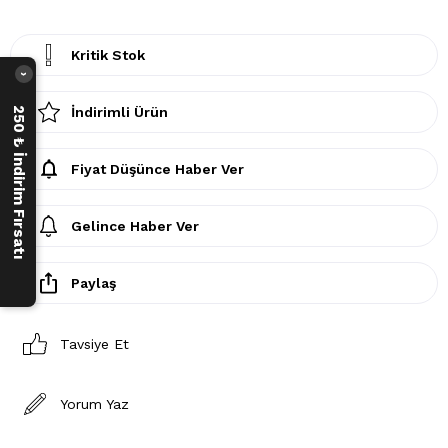
Kritik Stok
›
İndirimli Ürün
250 ₺ İndirim Fırsatı
Fiyat Düşünce Haber Ver
Gelince Haber Ver
Paylaş
Tavsiye Et
Yorum Yaz