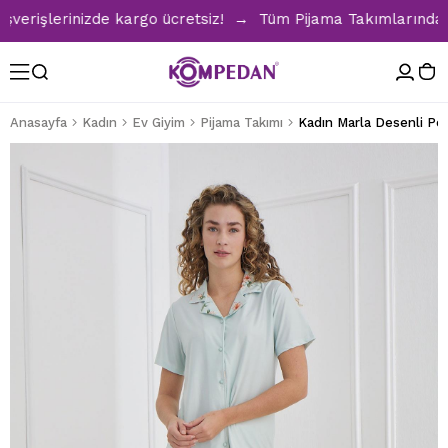
rişlerinizde kargo ücretsiz! → Tüm Pijama Takımlarında %30 
Anasayfa
Kadın
Ev Giyim
Pijama Takımı