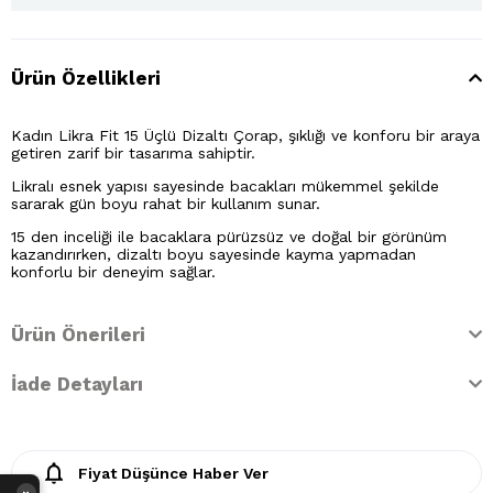
Ürün Özellikleri
Kadın Likra Fit 15 Üçlü Dizaltı Çorap, şıklığı ve konforu bir araya
getiren zarif bir tasarıma sahiptir.
Likralı esnek yapısı sayesinde bacakları mükemmel şekilde
sararak gün boyu rahat bir kullanım sunar.
15 den inceliği ile bacaklara pürüzsüz ve doğal bir görünüm
kazandırırken, dizaltı boyu sayesinde kayma yapmadan
konforlu bir deneyim sağlar.
Ürün Önerileri
İade Detayları
Fiyat Düşünce Haber Ver
›