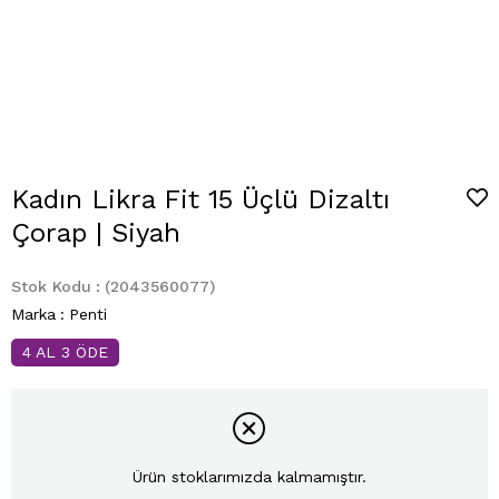
Kadın Likra Fit 15 Üçlü Dizaltı
Çorap | Siyah
Stok Kodu
(2043560077)
Marka
:
Penti
4 AL 3 ÖDE
Ürün stoklarımızda kalmamıştır.