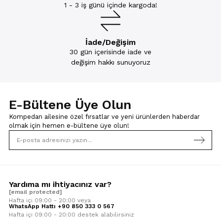
1 - 3 iş günü içinde kargoda!
İade/Değişim
30 gün içerisinde iade ve
değişim hakkı sunuyoruz
E-Bültene Üye Olun
Kompedan ailesine özel fırsatlar ve yeni ürünlerden haberdar
olmak için
hemen e-bültene üye olun!
Yardıma mı ihtiyacınız var?
[email protected]
Hafta içi 09:00 - 20:00 veya
WhatsApp Hattı +90 850 333 0 567
Hafta içi 09:00 - 20:00 destek alabilirsiniz