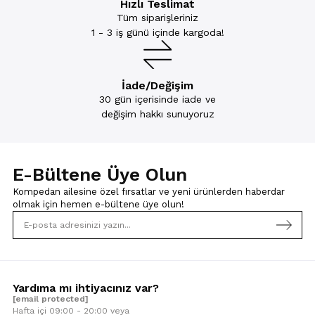
Hızlı Teslimat
Tüm siparişleriniz
1 - 3 iş günü içinde kargoda!
İade/Değişim
30 gün içerisinde iade ve
değişim hakkı sunuyoruz
E-Bültene Üye Olun
Kompedan ailesine özel fırsatlar ve yeni ürünlerden haberdar
olmak için
hemen e-bültene üye olun!
Yardıma mı ihtiyacınız var?
[email protected]
Hafta içi 09:00 - 20:00 veya