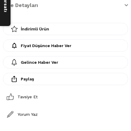
İade Detayları
İndirimli Ürün
Fiyat Düşünce Haber Ver
Gelince Haber Ver
Paylaş
Tavsiye Et
Yorum Yaz