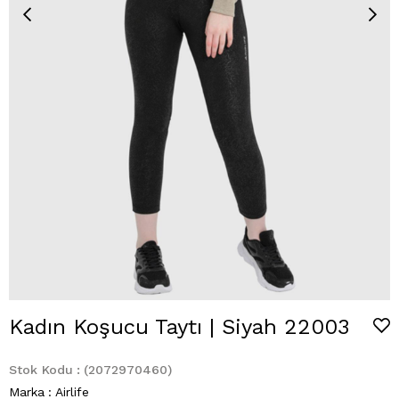
Kadın Koşucu Taytı | Siyah 22003
Stok Kodu
(2072970460)
Marka
:
Airlife