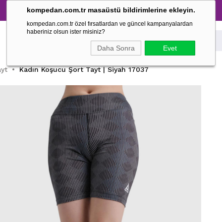
kompedan.com.tr masaüstü bildirimlerine ekleyin.
kompedan.com.tr özel fırsatlardan ve güncel kampanyalardan
haberiniz olsun ister misiniz?
Daha Sonra
Evet
ayt
Kadın Koşucu Şort Tayt | Siyah 17037