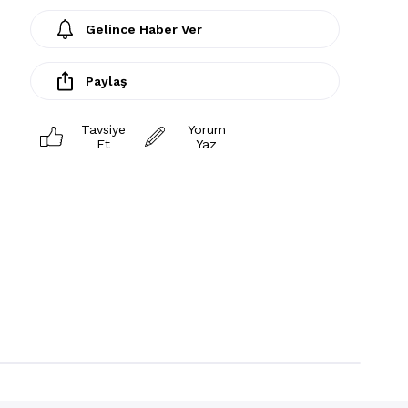
Gelince Haber Ver
Paylaş
Tavsiye
Yorum
Et
Yaz