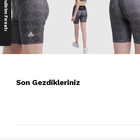
250 ₺ İndirim Fırsatı
Son Gezdikleriniz