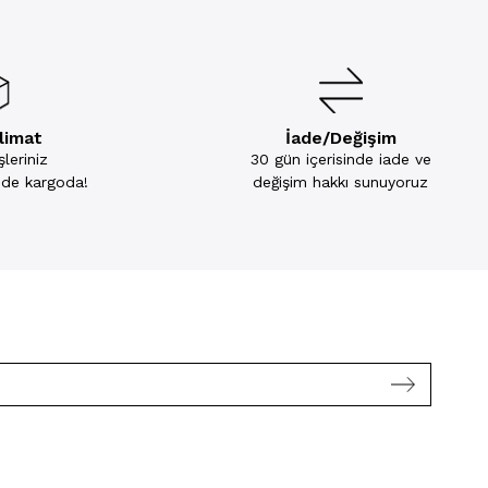
slimat
İade/Değişim
leriniz
30 gün içerisinde iade ve
inde kargoda!
değişim hakkı sunuyoruz