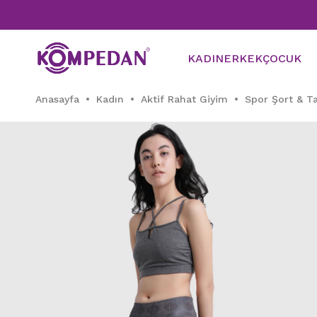
KADIN
ERKEK
ÇOCUK
Anasayfa
Kadın
Aktif Rahat Giyim
Spor Şort & T