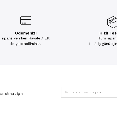
Ödemenizi
Hızlı Te
sipariş verirken Havale / Eft
Tüm sipariş
ile yapılabilirsiniz.
1 - 3 iş günü iç
ar olmak için