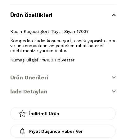
Ürün Özellikleri
Kadın Koşucu Şort Tayt | Siyah 17037
Kompedan kadın koşucu şort, esnek yapısıyla spor
ve antrenmanlarınızın yaparken rahat hareket
edebilmenize yardımcı olur.
Kumaş Bilgisi : %100 Polyester
Ürün Önerileri
İade Detayları
İndirimli Ürün
Fiyat Düşünce Haber Ver