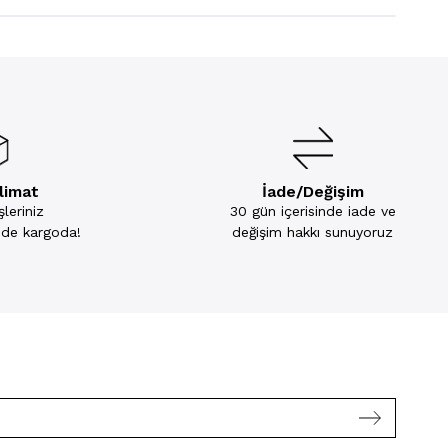
slimat
İade/Değişim
leriniz
30 gün içerisinde iade ve
inde kargoda!
değişim hakkı sunuyoruz