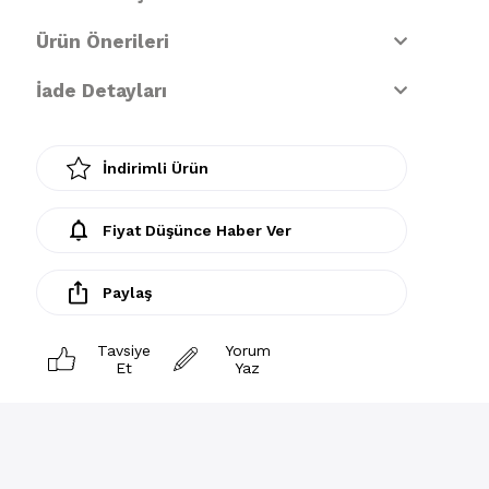
Ürün Önerileri
İade Detayları
İndirimli Ürün
Fiyat Düşünce Haber Ver
Paylaş
Tavsiye
Yorum
Et
Yaz