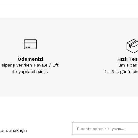
Ödemenizi
Hızlı Te
sipariş verirken Havale / Eft
Tüm sipariş
ile yapılabilirsiniz.
1 - 3 iş günü iç
ar olmak için