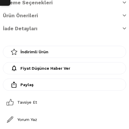
Ödeme Seçenekleri
Ürün Önerileri
İade Detayları
İndirimli Ürün
Fiyat Düşünce Haber Ver
Paylaş
Tavsiye Et
Yorum Yaz