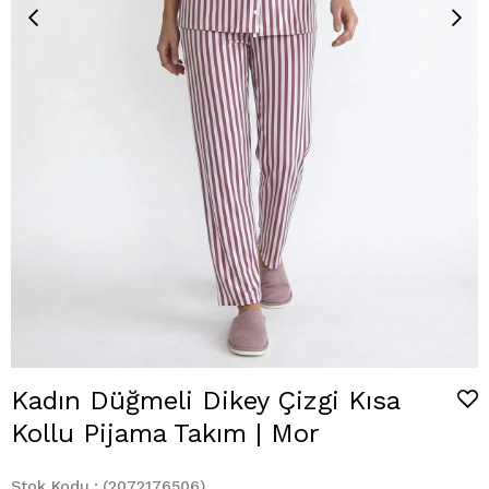
Kadın Düğmeli Dikey Çizgi Kısa
Kollu Pijama Takım | Mor
Stok Kodu
(2072176506)