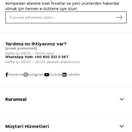
Kompedan ailesine özel fırsatlar ve yeni ürünlerden haberdar
olmak için
hemen e-bültene üye olun!
Yardıma mı ihtiyacınız var?
[email protected]
Hafta içi 09:00 - 20:00 veya
WhatsApp Hattı +90 850 333 0 567
Hafta içi 09:00 - 20:00 destek alabilirsiniz
Facebook
Instagram
Youtube
Linkedin
Kurumsal
Müşteri Hizmetleri