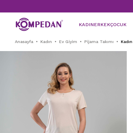
KADIN
ERKEK
ÇOCUK
Anasayfa
Kadın
Ev Giyim
Pijama Takımı
Kadın