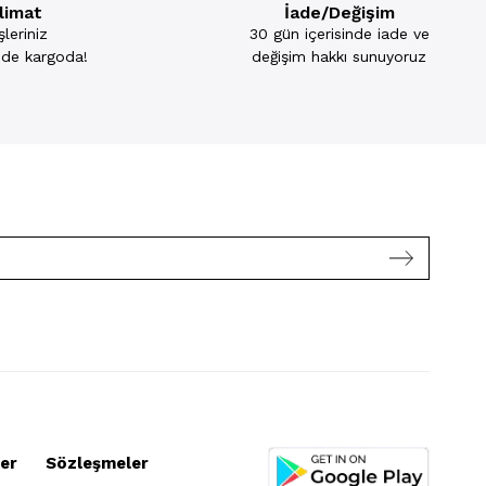
slimat
İade/Değişim
leriniz
30 gün içerisinde iade ve
inde kargoda!
değişim hakkı sunuyoruz
er
Sözleşmeler