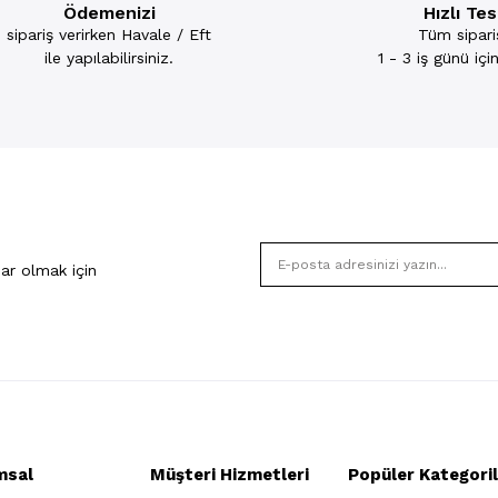
Ödemenizi
Hızlı Te
sipariş verirken Havale / Eft
Tüm sipariş
ile yapılabilirsiniz.
1 - 3 iş günü iç
ar olmak için
msal
Müşteri Hizmetleri
Popüler Kategoril