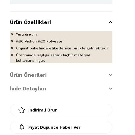
Ürün Özellikleri
Yerli üretim.
%80 Viskon %20 Polyester
Orijinal paketinde etiketleriyle birlikte gelmektedir.
Üretiminde sağlığa zararlı hiçbir materyal
kullanılmamıştır.
Ürün Önerileri
İade Detayları
İndirimli Ürün
Fiyat Düşünce Haber Ver