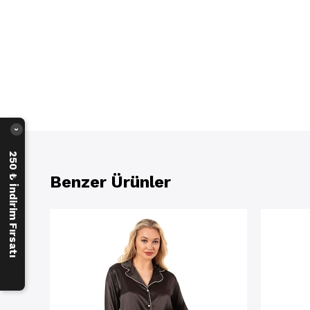
›
250 ₺ İndirim Fırsatı
Benzer Ürünler