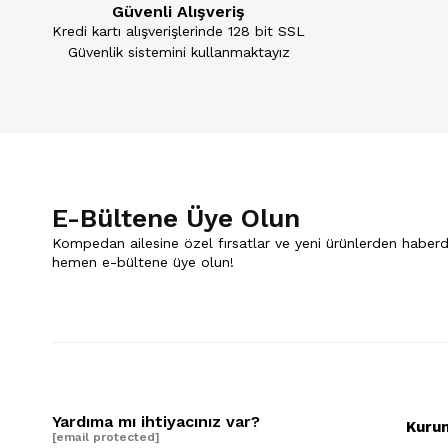
Güvenli Alışveriş
Kredi kartı alışverişlerinde 128 bit SSL
Güvenlik sistemini kullanmaktayız
E-Bültene Üye Olun
Kompedan ailesine özel fırsatlar ve yeni ürünlerden haberd
hemen e-bültene üye olun!
Yardıma mı ihtiyacınız var?
Kuru
[email protected]