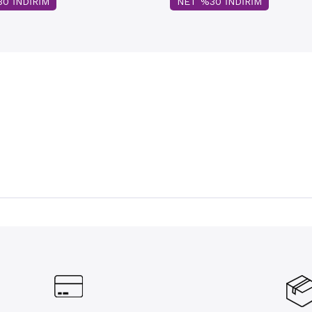
0 İNDİRİM
NET %30 İNDİRİM