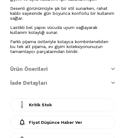
Desenli görünümüyle şık bir stil sunarken, rahat
kalıbı sayesinde gün boyunca konforlu bir kullanım
sağlar.
Lastikli bel yapısı vücuda uyum sağlayarak
kullanım kolaylığı sunar.
Farklı pijama üstleriyle kolayca kombinlenebilen
bu tek alt pijama, ev giyim koleksiyonunuzun
tamamlayıcı parçalarından biridir.
Ürün Önerileri
İade Detayları
Kritik Stok
Fiyat Düşünce Haber Ver