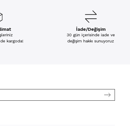
slimat
İade/Değişim
leriniz
30 gün içerisinde iade ve
inde kargoda!
değişim hakkı sunuyoruz