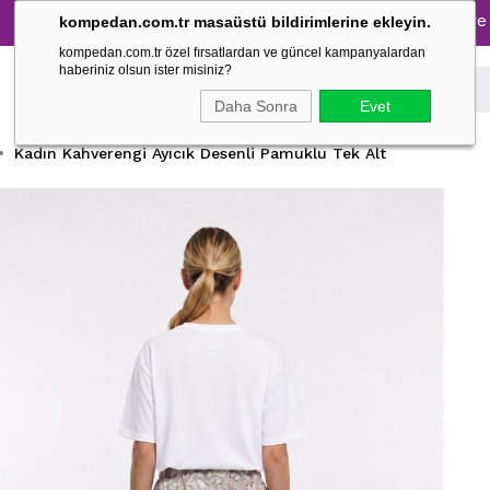
Tüm Pijama Takımlarında %30 İndirim → 1500 TL ve üzeri 
kompedan.com.tr masaüstü bildirimlerine ekleyin.
kompedan.com.tr özel fırsatlardan ve güncel kampanyalardan
haberiniz olsun ister misiniz?
Daha Sonra
Evet
Kadın Kahverengi Ayıcık Desenli Pamuklu Tek Alt