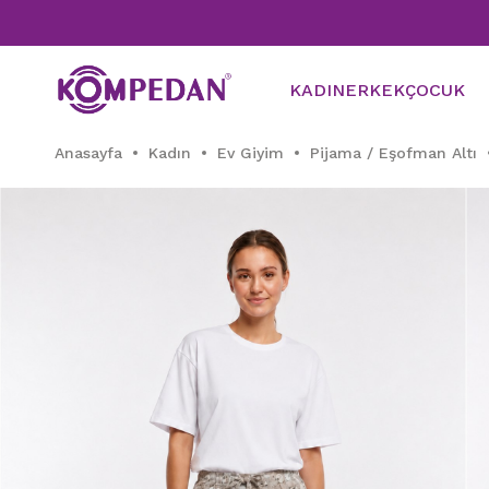
KADIN
ERKEK
ÇOCUK
Anasayfa
Kadın
Ev Giyim
Pijama / Eşofman Altı