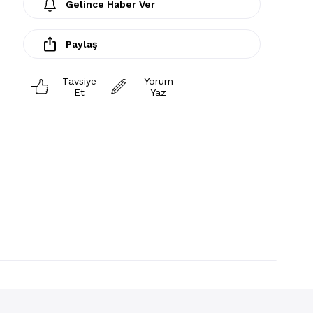
Gelince Haber Ver
Paylaş
Tavsiye
Yorum
Et
Yaz