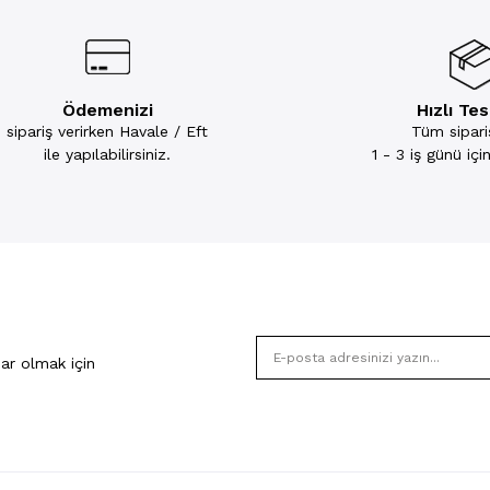
Ödemenizi
Hızlı Te
sipariş verirken Havale / Eft
Tüm sipariş
ile yapılabilirsiniz.
1 - 3 iş günü iç
ar olmak için