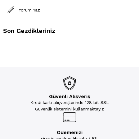
Yorum Yaz
Son Gezdikleriniz
Güvenli Alışveriş
Kredi kartı alışverişlerinde 128 bit SSL
Güvenlik sistemini kullanmaktayız
Ödemenizi
sipariş verirken Havale / Eft