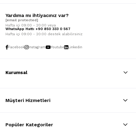
Yardıma mı ihtiyacınız var?
[email protected]
Hafta içi 09:00 - 20:00 veya
WhatsApp Hattı +90 850 333 0 567
Hafta içi 09:00 - 20:00 destek alabilirsiniz
Facebook
Instagram
Youtube
Linkedin
Kurumsal
Müşteri Hizmetleri
Popüler Kategoriler