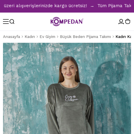
ri alışverişlerinizde kargo ücretsiz! → Tüm Pijama Takımlar
Anasayfa
Kadın
Ev Giyim
Büyük Beden Pijama Takımı