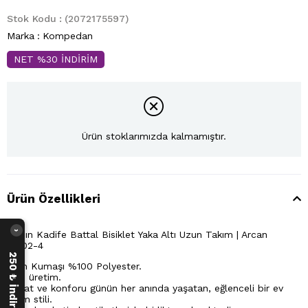
Stok Kodu
(2072175597)
Marka
:
Kompedan
NET %30 İNDİRİM
Ürün stoklarımızda kalmamıştır.
Ürün Özellikleri
Kadın Kadife Battal Bisiklet Yaka Altı Uzun Takım | Arcan
›
13202-4
250 ₺ İndirim Fırsatı
Ürün Kumaşı %100 Polyester.
Yerli üretim.
Rahat ve konforu günün her anında yaşatan, eğlenceli bir ev
giyim stili.