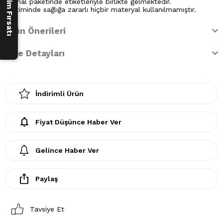
Orijinal paketinde etiketleriyle birlikte gelmektedir.
Üretiminde sağlığa zararlı hiçbir materyal kullanılmamıştır.
Ürün Önerileri
İade Detayları
İndirimli Ürün
Fiyat Düşünce Haber Ver
Gelince Haber Ver
Paylaş
Tavsiye Et