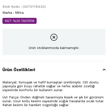
Stok Kodu
(2072176420)
Marka
:
Mihra
NET %30 İNDİRİM
Ürün stoklarımızda kalmamıştır.
Ürün Özellikleri
Materyal: Yumuşak ve hafif kumaştan üretilmiştir. Cilt dostu
yapısıyla gün boyu rahatlık sağlar ve nefes alabilir özelliği
sayesinde konforlu bir kullanım sunar.
Üst Parça: Önden düğmeli tasarımıyla klasik ve şık bir görünüm
sunar. Uzun kollu kesimi sayesinde soğuk havalarda sıcak tutar.
Rahat kesimi ile hareket özgürlüğü sağlar.