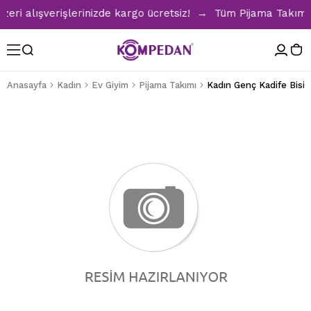
 alışverişlerinizde kargo ücretsiz! → Tüm Pijama Takımları
Anasayfa
Kadın
Ev Giyim
Pijama Takımı