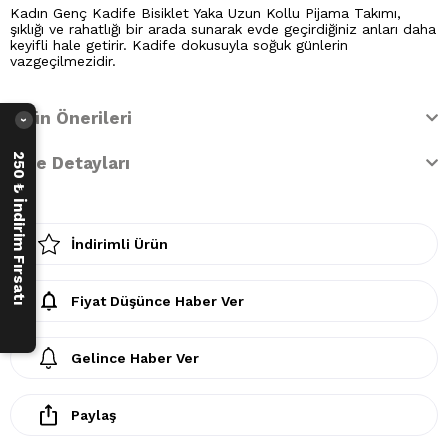
Kadın Genç Kadife Bisiklet Yaka Uzun Kollu Pijama Takımı,
şıklığı ve rahatlığı bir arada sunarak evde geçirdiğiniz anları daha
keyifli hale getirir. Kadife dokusuyla soğuk günlerin
vazgeçilmezidir.
Ürün Önerileri
›
250 ₺ İndirim Fırsatı
İade Detayları
İndirimli Ürün
Fiyat Düşünce Haber Ver
Gelince Haber Ver
Paylaş