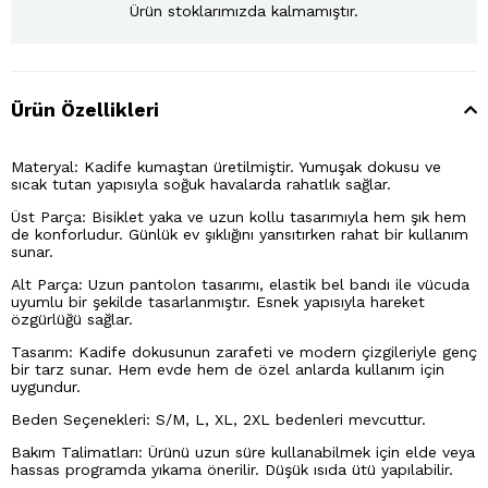
Ürün stoklarımızda kalmamıştır.
Ürün Özellikleri
Materyal: Kadife kumaştan üretilmiştir. Yumuşak dokusu ve
sıcak tutan yapısıyla soğuk havalarda rahatlık sağlar.
Üst Parça: Bisiklet yaka ve uzun kollu tasarımıyla hem şık hem
de konforludur. Günlük ev şıklığını yansıtırken rahat bir kullanım
sunar.
Alt Parça: Uzun pantolon tasarımı, elastik bel bandı ile vücuda
uyumlu bir şekilde tasarlanmıştır. Esnek yapısıyla hareket
özgürlüğü sağlar.
Tasarım: Kadife dokusunun zarafeti ve modern çizgileriyle genç
bir tarz sunar. Hem evde hem de özel anlarda kullanım için
uygundur.
Beden Seçenekleri: S/M, L, XL, 2XL bedenleri mevcuttur.
Bakım Talimatları: Ürünü uzun süre kullanabilmek için elde veya
hassas programda yıkama önerilir. Düşük ısıda ütü yapılabilir.