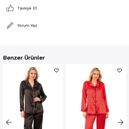
Tavsiye Et
Yorum Yaz
Benzer Ürünler