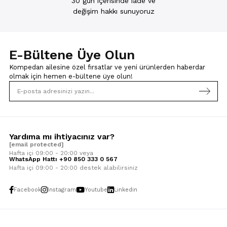
30 gün içerisinde iade ve
değişim hakkı sunuyoruz
E-Bültene Üye Olun
Kompedan ailesine özel fırsatlar ve yeni ürünlerden haberdar
olmak için
hemen e-bültene üye olun!
Yardıma mı ihtiyacınız var?
[email protected]
Hafta içi 09:00 - 20:00 veya
WhatsApp Hattı +90 850 333 0 567
Hafta içi 09:00 - 20:00 destek alabilirsiniz
Facebook
Instagram
Youtube
Linkedin