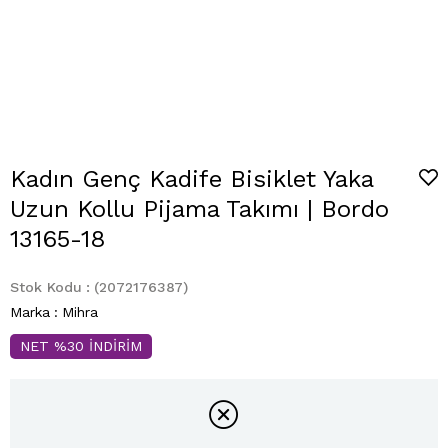
Kadın Genç Kadife Bisiklet Yaka
Uzun Kollu Pijama Takımı | Bordo
13165-18
Stok Kodu
(2072176387)
Marka
:
Mihra
NET %30 İNDİRİM