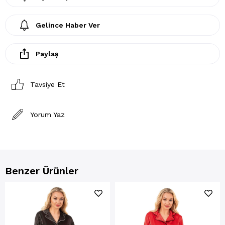
Gelince Haber Ver
Paylaş
Tavsiye Et
Yorum Yaz
Benzer Ürünler