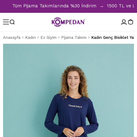
Tüm Pijama Takımlarında %30 İndirim → 1500 TL ve üzeri a
Anasayfa
Kadın
Ev Giyim
Pijama Takımı