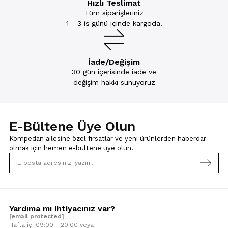
Hızlı Teslimat
Tüm siparişleriniz
1 - 3 iş günü içinde kargoda!
İade/Değişim
30 gün içerisinde iade ve
değişim hakkı sunuyoruz
E-Bültene Üye Olun
Kompedan ailesine özel fırsatlar ve yeni ürünlerden haberdar
olmak için
hemen e-bültene üye olun!
Yardıma mı ihtiyacınız var?
[email protected]
Hafta içi 09:00 - 20:00 veya