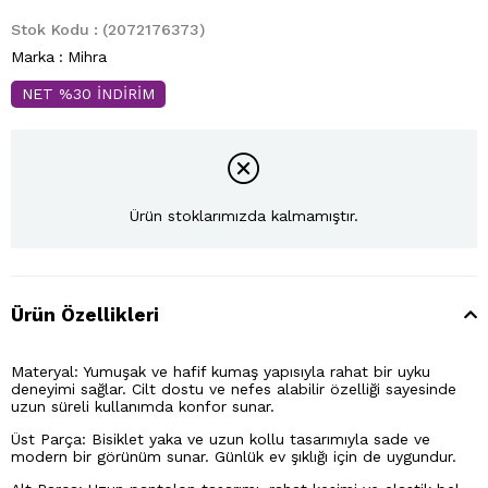
Stok Kodu
(2072176373)
Marka
:
Mihra
NET %30 İNDİRİM
Ürün stoklarımızda kalmamıştır.
Ürün Özellikleri
Materyal: Yumuşak ve hafif kumaş yapısıyla rahat bir uyku
deneyimi sağlar. Cilt dostu ve nefes alabilir özelliği sayesinde
uzun süreli kullanımda konfor sunar.
Üst Parça: Bisiklet yaka ve uzun kollu tasarımıyla sade ve
modern bir görünüm sunar. Günlük ev şıklığı için de uygundur.