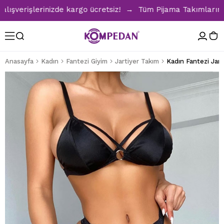
verişlerinizde kargo ücretsiz! → Tüm Pijama Takımlarında %
Anasayfa
Kadın
Fantezi Giyim
Jartiyer Takım
Kadın Fantezi Jart