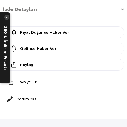
İade Detayları
›
250 ₺ İndirim Fırsatı
Fiyat Düşünce Haber Ver
Gelince Haber Ver
Paylaş
Tavsiye Et
Yorum Yaz