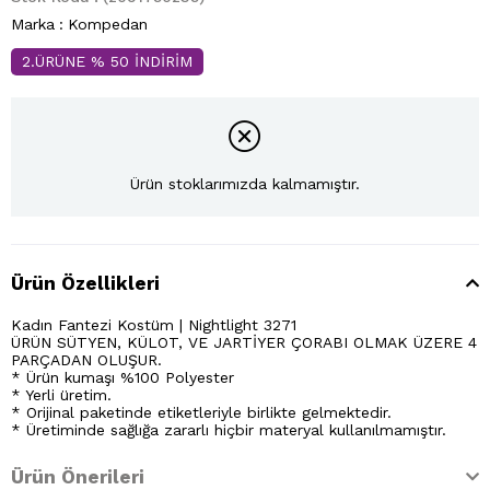
Marka
:
Kompedan
2.ÜRÜNE % 50 İNDİRİM
Ürün stoklarımızda kalmamıştır.
Ürün Özellikleri
Kadın Fantezi Kostüm | Nightlight 3271
ÜRÜN SÜTYEN, KÜLOT, VE JARTİYER ÇORABI OLMAK ÜZERE 4
PARÇADAN OLUŞUR.
* Ürün kumaşı %100 Polyester
* Yerli üretim.
* Orijinal paketinde etiketleriyle birlikte gelmektedir.
* Üretiminde sağlığa zararlı hiçbir materyal kullanılmamıştır.
Ürün Önerileri