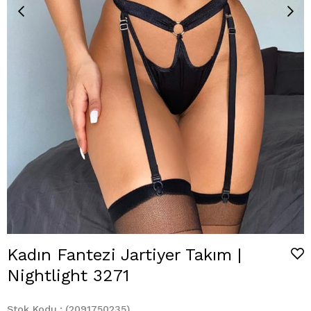
Kadın Fantezi Jartiyer Takım |
Nightlight 3271
Stok Kodu
(2091750235)