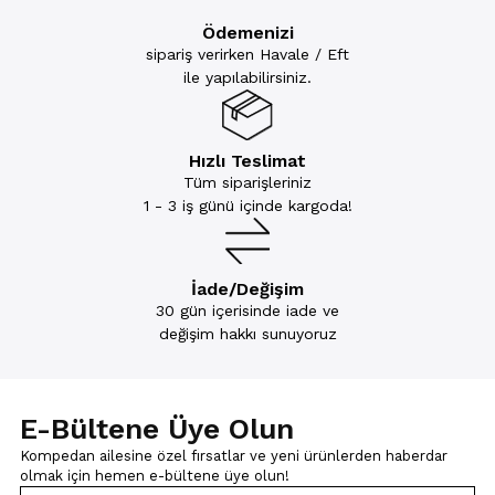
Ödemenizi
sipariş verirken Havale / Eft
ile yapılabilirsiniz.
Hızlı Teslimat
Tüm siparişleriniz
1 - 3 iş günü içinde kargoda!
İade/Değişim
30 gün içerisinde iade ve
değişim hakkı sunuyoruz
E-Bültene Üye Olun
Kompedan ailesine özel fırsatlar ve yeni ürünlerden haberdar
olmak için
hemen e-bültene üye olun!