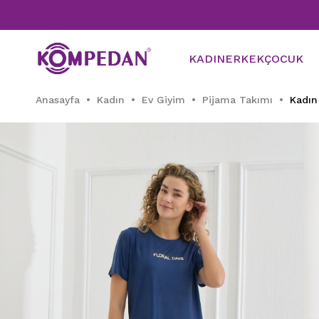
Tü
KADIN
ERKEK
ÇOCUK
Anasayfa
Kadın
Ev Giyim
Pijama Takımı
Kadın