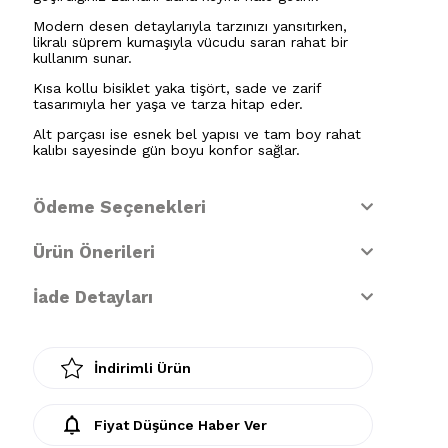
Modern desen detaylarıyla tarzınızı yansıtırken,
likralı süprem kumaşıyla vücudu saran rahat bir
kullanım sunar.
Kısa kollu bisiklet yaka tişört, sade ve zarif
tasarımıyla her yaşa ve tarza hitap eder.
Alt parçası ise esnek bel yapısı ve tam boy rahat
kalıbı sayesinde gün boyu konfor sağlar.
Ödeme Seçenekleri
Ürün Önerileri
İade Detayları
İndirimli Ürün
Fiyat Düşünce Haber Ver