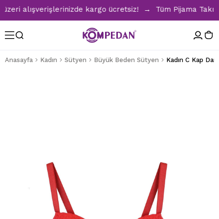
ri alışverişlerinizde kargo ücretsiz! → Tüm Pijama Takımlar
Anasayfa
Kadın
Sütyen
Büyük Beden Sütyen