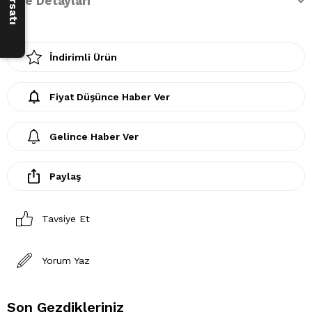
İade Detayları
İndirimli Ürün
Fiyat Düşünce Haber Ver
Gelince Haber Ver
Paylaş
Tavsiye Et
Yorum Yaz
Son Gezdikleriniz