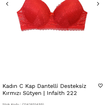
Kadın C Kap Dantelli Desteksiz
Kırmızı Sütyen | Infaith 222
Stok Kodu
(2142651499)