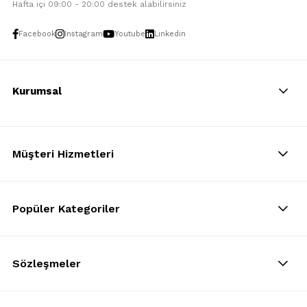
Hafta içi 09:00 - 20:00 destek alabilirsiniz
Facebook
Instagram
Youtube
Linkedin
Kurumsal
Müşteri Hizmetleri
Popüler Kategoriler
Sözleşmeler