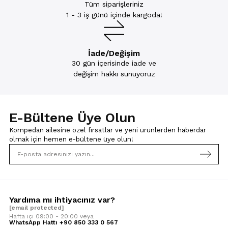
Tüm siparişleriniz
1 - 3 iş günü içinde kargoda!
İade/Değişim
30 gün içerisinde iade ve
değişim hakkı sunuyoruz
E-Bültene Üye Olun
Kompedan ailesine özel fırsatlar ve yeni ürünlerden haberdar
olmak için
hemen e-bültene üye olun!
Yardıma mı ihtiyacınız var?
[email protected]
Hafta içi 09:00 - 20:00 veya
WhatsApp Hattı +90 850 333 0 567