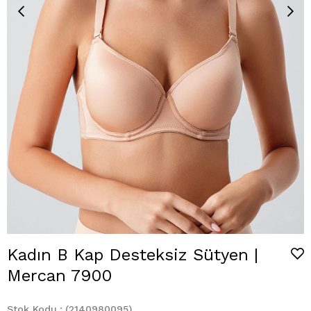
Kadın B Kap Desteksiz Sütyen |
Mercan 7900
Stok Kodu
(2140980095)