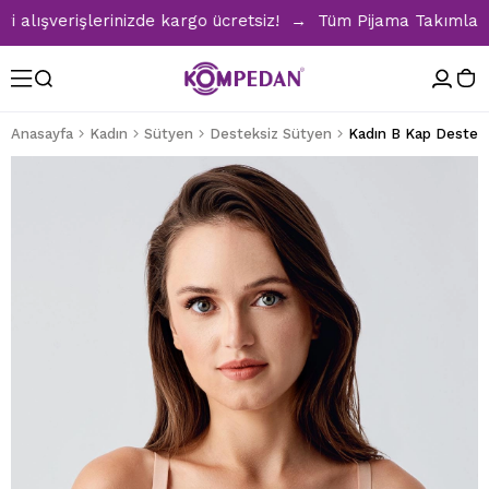
şverişlerinizde kargo ücretsiz! → Tüm Pijama Takımlarında 
Anasayfa
Kadın
Sütyen
Desteksiz Sütyen
Kadın B Kap Destek