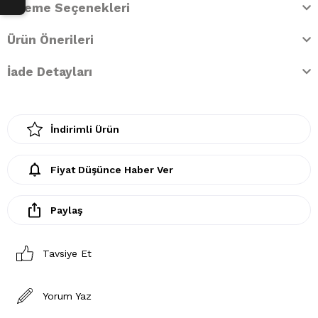
Ödeme Seçenekleri
Ürün Önerileri
İade Detayları
İndirimli Ürün
Fiyat Düşünce Haber Ver
Paylaş
Tavsiye Et
Yorum Yaz