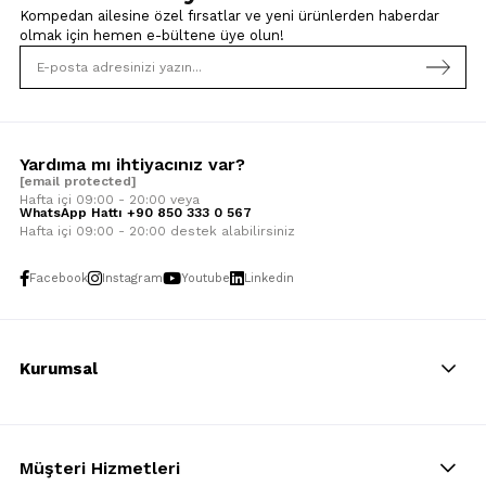
Kompedan ailesine özel fırsatlar ve yeni ürünlerden haberdar
olmak için
hemen e-bültene üye olun!
Yardıma mı ihtiyacınız var?
[email protected]
Hafta içi 09:00 - 20:00 veya
WhatsApp Hattı +90 850 333 0 567
Hafta içi 09:00 - 20:00 destek alabilirsiniz
Facebook
Instagram
Youtube
Linkedin
Kurumsal
Müşteri Hizmetleri