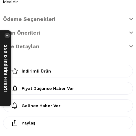
idealdir.
Ödeme Seçenekleri
Ürün Önerileri
›
İade Detayları
250 ₺ İndirim Fırsatı
İndirimli Ürün
Fiyat Düşünce Haber Ver
Gelince Haber Ver
Paylaş