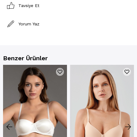
Tavsiye Et
Yorum Yaz
Benzer Ürünler