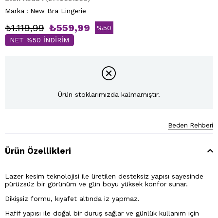
Marka
:
New Bra Lingerie
₺1.119,99
₺559,99
%
50
NET %50 İNDİRİM
İndirim
Ürün stoklarımızda kalmamıştır.
Beden Rehberi
Ürün Özellikleri
Lazer kesim teknolojisi ile üretilen desteksiz yapısı sayesinde
pürüzsüz bir görünüm ve gün boyu yüksek konfor sunar.
Dikişsiz formu, kıyafet altında iz yapmaz.
Hafif yapısı ile doğal bir duruş sağlar ve günlük kullanım için