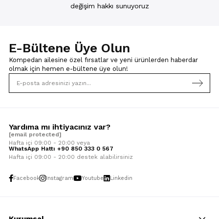
değişim hakkı sunuyoruz
E-Bültene Üye Olun
Kompedan ailesine özel fırsatlar ve yeni ürünlerden haberdar
olmak için
hemen e-bültene üye olun!
Yardıma mı ihtiyacınız var?
[email protected]
Hafta içi 09:00 - 20:00 veya
WhatsApp Hattı +90 850 333 0 567
Hafta içi 09:00 - 20:00 destek alabilirsiniz
Facebook
Instagram
Youtube
Linkedin