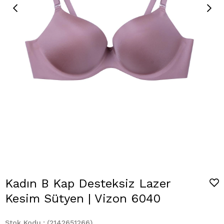
Kadın B Kap Desteksiz Lazer
Kesim Sütyen | Vizon 6040
Stok Kodu
(2142651266)