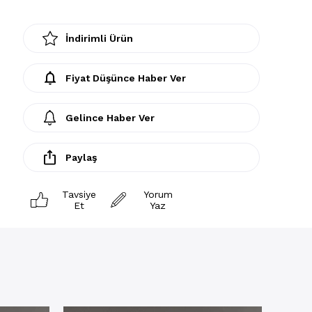
İndirimli Ürün
Fiyat Düşünce Haber Ver
Gelince Haber Ver
Paylaş
Tavsiye
Yorum
Et
Yaz