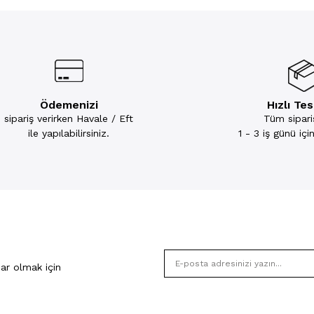
Ödemenizi
Hızlı Te
sipariş verirken Havale / Eft
Tüm sipariş
ile yapılabilirsiniz.
1 - 3 iş günü iç
ar olmak için