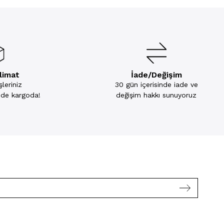
slimat
İade/Değişim
leriniz
30 gün içerisinde iade ve
inde kargoda!
değişim hakkı sunuyoruz