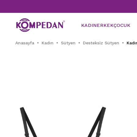
KADIN
ERKEK
ÇOCUK
Anasayfa
Kadın
Sütyen
Desteksiz Sütyen
Kadı