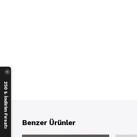
›
250 ₺ İndirim Fırsatı
Benzer Ürünler