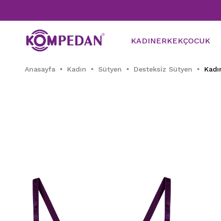
KADIN
ERKEK
ÇOCUK
Anasayfa
Kadın
Sütyen
Desteksiz Sütyen
Kadı