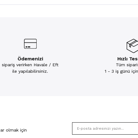
Ödemenizi
Hızlı Te
sipariş verirken Havale / Eft
Tüm sipariş
ile yapılabilirsiniz.
1 - 3 iş günü iç
ar olmak için