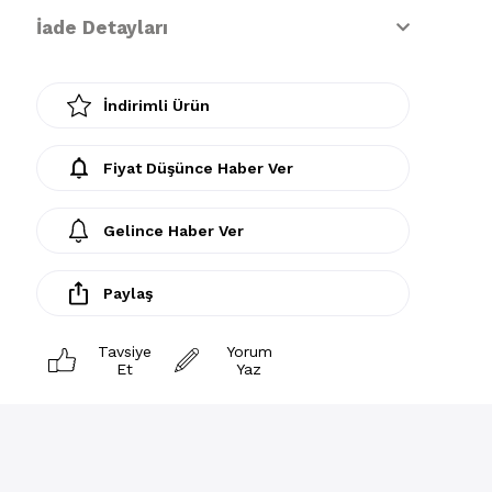
İade Detayları
İndirimli Ürün
Fiyat Düşünce Haber Ver
Gelince Haber Ver
Paylaş
Tavsiye
Yorum
Et
Yaz