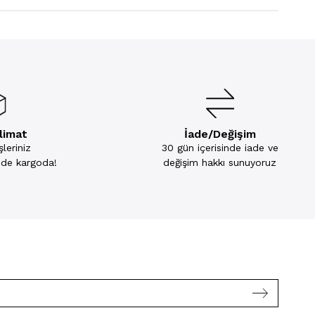
slimat
İade/Değişim
leriniz
30 gün içerisinde iade ve
inde kargoda!
değişim hakkı sunuyoruz