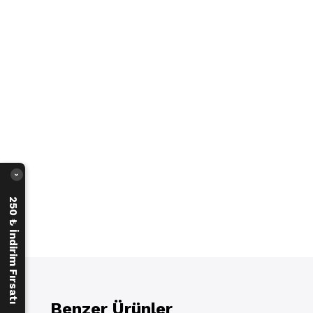
›
250 ₺ İndirim Fırsatı
Benzer Ürünler