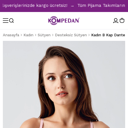
erişlerinizde kargo ücretsiz! → Tüm Pijama Takımlarında %30
Anasayfa
Kadın
Sütyen
Desteksiz Sütyen
Kadın B Kap Dantell