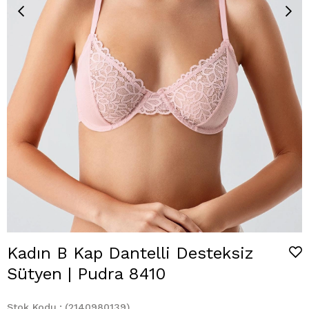
Kadın B Kap Dantelli Desteksiz
Sütyen | Pudra 8410
Stok Kodu
(2140980139)