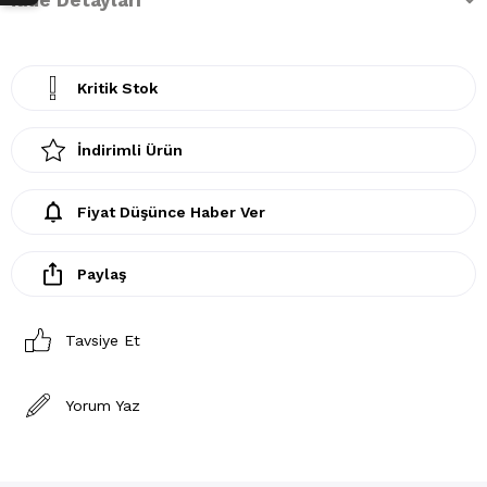
Kritik Stok
İndirimli Ürün
Fiyat Düşünce Haber Ver
Paylaş
Tavsiye Et
Yorum Yaz