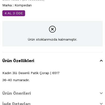
Marka
:
Kompedan
4 AL 3 ÖDE
Ürün stoklarımızda kalmamıştır.
Ürün Özellikleri
Kadın 3lü Desenli Patik Çorap | 6517
36-40 numaradır.
Ürün Önerileri
İade Detayları