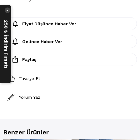
›
250 ₺ İndirim Fırsatı
Fiyat Düşünce Haber Ver
Gelince Haber Ver
Paylaş
Tavsiye Et
Yorum Yaz
Benzer Ürünler