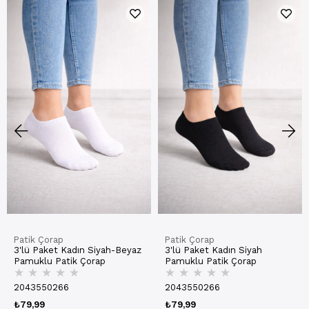
Patik Çorap
Patik Çorap
3'lü Paket Kadın Siyah-Beyaz
3'lü Paket Kadın Siyah
Pamuklu Patik Çorap
Pamuklu Patik Çorap
★
★
★
★
★
★
★
★
★
★
2043550266
2043550266
₺79,99
₺79,99