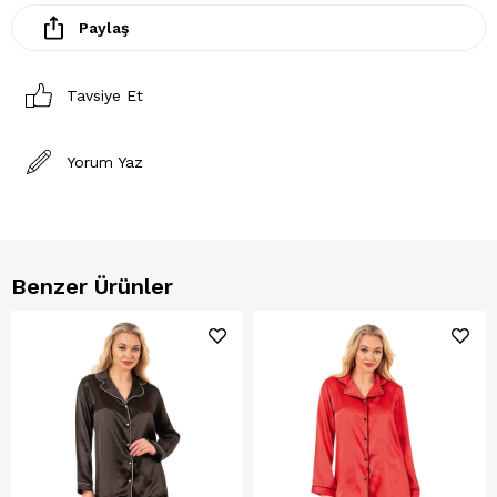
Paylaş
Tavsiye Et
Yorum Yaz
Benzer Ürünler