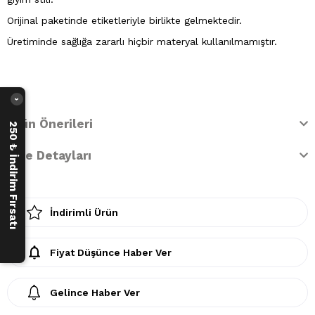
Orijinal paketinde etiketleriyle birlikte gelmektedir.
Üretiminde sağlığa zararlı hiçbir materyal kullanılmamıştır.
›
Ürün Önerileri
250 ₺ İndirim Fırsatı
İade Detayları
İndirimli Ürün
Fiyat Düşünce Haber Ver
Gelince Haber Ver