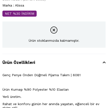
Marka
:
Alissa
NET %30 İNDİRİM
Ürün stoklarımızda kalmamıştır.
Ürün Özellikleri
Genç Penye Önden Düğmeli Pijama Takım | 6081
Ürün Kumaşı %90 Polyester %10 Elastan
Yerli üretim.
Rahat ve konforu günün her anında yaşatan, eğlenceli bir ev
giyim stili.