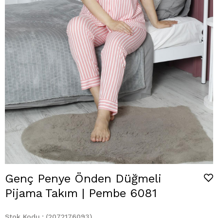
Genç Penye Önden Düğmeli
Pijama Takım | Pembe 6081
Stok Kodu
(2072176093)