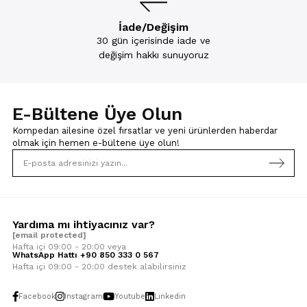
İade/Değişim
30 gün içerisinde iade ve
değişim hakkı sunuyoruz
E-Bültene Üye Olun
Kompedan ailesine özel fırsatlar ve yeni ürünlerden haberdar
olmak için
hemen e-bültene üye olun!
Yardıma mı ihtiyacınız var?
[email protected]
Hafta içi 09:00 - 20:00 veya
WhatsApp Hattı +90 850 333 0 567
Hafta içi 09:00 - 20:00 destek alabilirsiniz
Facebook
Instagram
Youtube
Linkedin