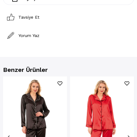
Tavsiye Et
Yorum Yaz
Benzer Ürünler