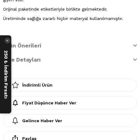
Orijinal paketinde etiketleriyle birlikte gelmektedir.
Üretiminde sağlığa zararlı hiçbir materyal kullanılmamıştır.
›
Ürün Önerileri
250 ₺ İndirim Fırsatı
İade Detayları
İndirimli Ürün
Fiyat Düşünce Haber Ver
Gelince Haber Ver
Paylaş