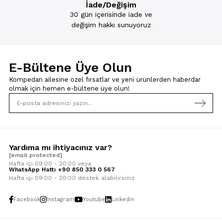
İade/Değişim
30 gün içerisinde iade ve
değişim hakkı sunuyoruz
E-Bültene Üye Olun
Kompedan ailesine özel fırsatlar ve yeni ürünlerden haberdar
olmak için
hemen e-bültene üye olun!
Yardıma mı ihtiyacınız var?
[email protected]
Hafta içi 09:00 - 20:00 veya
WhatsApp Hattı +90 850 333 0 567
Hafta içi 09:00 - 20:00 destek alabilirsiniz
Facebook
Instagram
Youtube
Linkedin