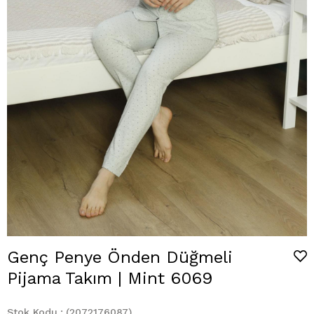
Genç Penye Önden Düğmeli
Pijama Takım | Mint 6069
Stok Kodu
(2072176087)