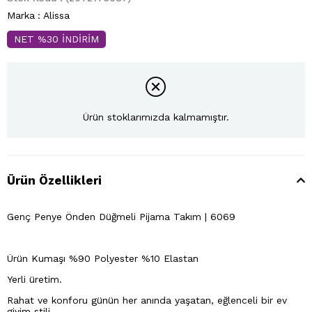
Marka
:
Alissa
NET %30 İNDİRİM
Ürün stoklarımızda kalmamıştır.
Ürün Özellikleri
Genç Penye Önden Düğmeli Pijama Takım | 6069
Ürün Kumaşı %90 Polyester %10 Elastan
Yerli üretim.
Rahat ve konforu günün her anında yaşatan, eğlenceli bir ev
giyim stili.