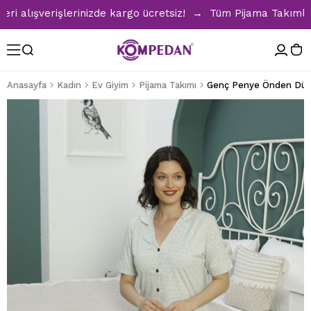
alışverişlerinizde kargo ücretsiz! → Tüm Pijama Takımlarınd
Anasayfa
Kadın
Ev Giyim
Pijama Takımı
Genç Penye Önden Düğm