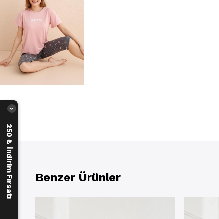
›
250 ₺ İndirim Fırsatı
Benzer Ürünler