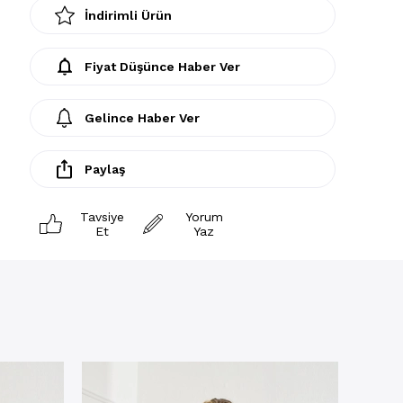
İndirimli Ürün
Fiyat Düşünce Haber Ver
Gelince Haber Ver
Paylaş
Tavsiye
Yorum
Et
Yaz