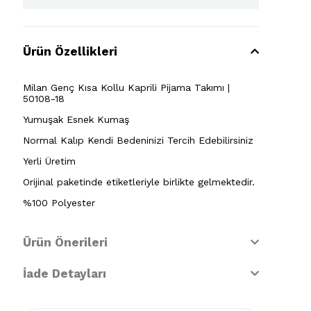
Ürün Özellikleri
Milan Genç Kısa Kollu Kaprili Pijama Takımı |
50108-18
Yumuşak Esnek Kumaş
Normal Kalıp Kendi Bedeninizi Tercih Edebilirsiniz
Yerli Üretim
Orijinal paketinde etiketleriyle birlikte gelmektedir.
%100 Polyester
Ürün Önerileri
İade Detayları