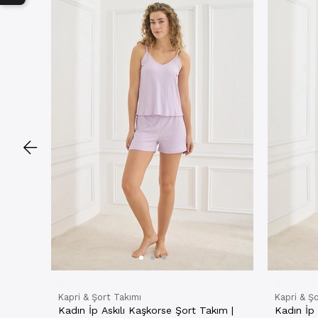
Kapri & Şort Takımı
Kapri & Ş
Kadın İp Askılı Kaşkorse Şort Takım |
Kadın İp 