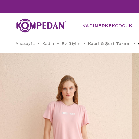
KADIN
ERKEK
ÇOCUK
Anasayfa
Kadın
Ev Giyim
Kapri & Şort Takımı