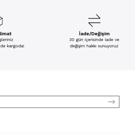
slimat
İade/Değişim
leriniz
30 gün içerisinde iade ve
inde kargoda!
değişim hakkı sunuyoruz