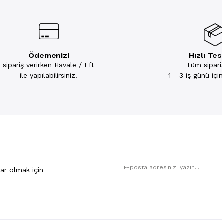
Ödemenizi
Hızlı Te
sipariş verirken Havale / Eft
Tüm sipariş
ile yapılabilirsiniz.
1 - 3 iş günü iç
ar olmak için