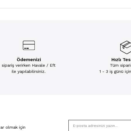
Ödemenizi
Hızlı Te
sipariş verirken Havale / Eft
Tüm sipariş
ile yapılabilirsiniz.
1 - 3 iş günü iç
ar olmak için