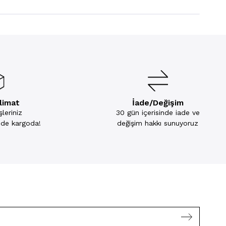
slimat
İade/Değişim
leriniz
30 gün içerisinde iade ve
inde kargoda!
değişim hakkı sunuyoruz