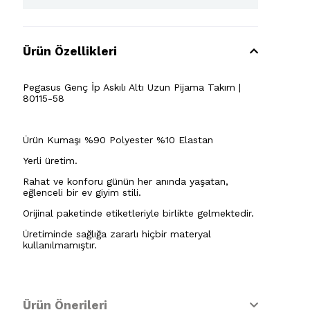
Ürün Özellikleri
Pegasus Genç İp Askılı Altı Uzun Pijama Takım |
80115-58
Ürün Kumaşı %90 Polyester %10 Elastan
Yerli üretim.
Rahat ve konforu günün her anında yaşatan,
eğlenceli bir ev giyim stili.
Orijinal paketinde etiketleriyle birlikte gelmektedir.
Üretiminde sağlığa zararlı hiçbir materyal
kullanılmamıştır.
Ürün Önerileri