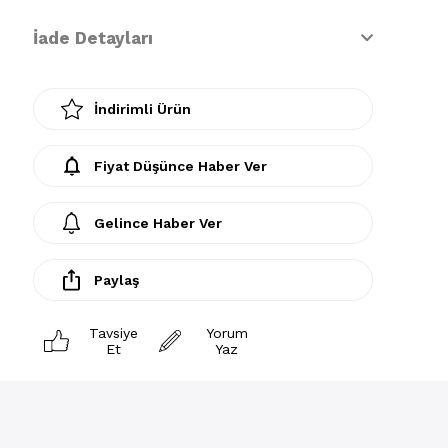
İade Detayları
İndirimli Ürün
Fiyat Düşünce Haber Ver
Gelince Haber Ver
Paylaş
Tavsiye
Yorum
Et
Yaz