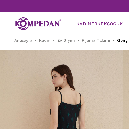
KADIN
ERKEK
ÇOCUK
Anasayfa
Kadın
Ev Giyim
Pijama Takımı
Genç 