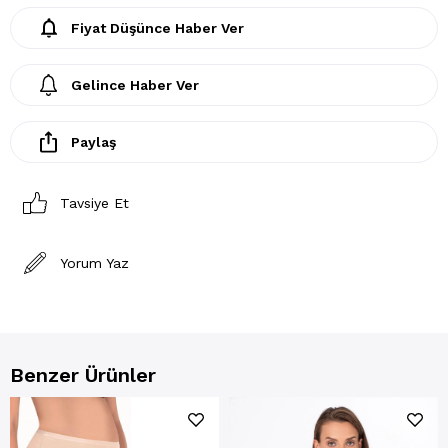
Fiyat Düşünce Haber Ver
Gelince Haber Ver
Paylaş
Tavsiye Et
Yorum Yaz
Benzer Ürünler