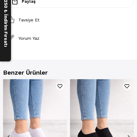
Paylaş
250 ₺ İndirim Fırsatı
Tavsiye Et
Yorum Yaz
Benzer Ürünler