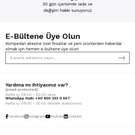
30 gün içerisinde iade ve
değişim hakkı sunuyoruz
E-Bültene Üye Olun
Kompedan ailesine özel fırsatlar ve yeni ürünlerden haberdar
olmak için
hemen e-bültene üye olun!
Yardıma mı ihtiyacınız var?
[email protected]
Hafta içi 09:00 - 20:00 veya
WhatsApp Hattı +90 850 333 0 567
Hafta içi 09:00 - 20:00 destek alabilirsiniz
Facebook
Instagram
Youtube
Linkedin