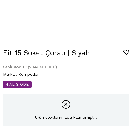
Fit 15 Soket Çorap | Siyah
Stok Kodu
(2043560060)
Marka
:
Kompedan
4 AL 3 ÖDE
Ürün stoklarımızda kalmamıştır.