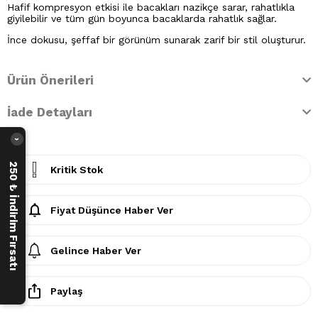
Hafif kompresyon etkisi ile bacakları nazikçe sarar, rahatlıkla
giyilebilir ve tüm gün boyunca bacaklarda rahatlık sağlar.
İnce dokusu, şeffaf bir görünüm sunarak zarif bir stil oluşturur.
Ürün Önerileri
İade Detayları
›
250 ₺ İndirim Fırsatı
Kritik Stok
Fiyat Düşünce Haber Ver
Gelince Haber Ver
Paylaş