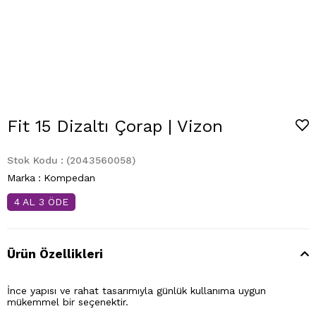
Fit 15 Dizaltı Çorap | Vizon
Stok Kodu
(2043560058)
Marka
:
Kompedan
4 AL 3 ÖDE
Ürün Özellikleri
İnce yapısı ve rahat tasarımıyla günlük kullanıma uygun
mükemmel bir seçenektir.