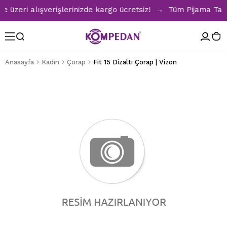
zeri alışverişlerinizde kargo ücretsiz! → Tüm Pijama Takıml
Anasayfa
Kadın
Çorap
Fit 15 Dizaltı Çorap | Vizon