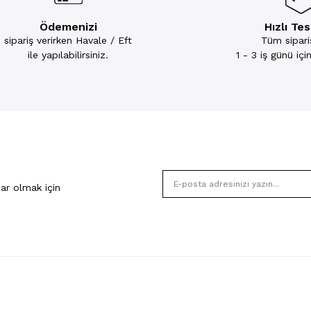
Ödemenizi
Hızlı Te
sipariş verirken Havale / Eft
Tüm sipariş
ile yapılabilirsiniz.
1 - 3 iş günü iç
ar olmak için