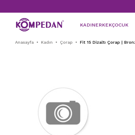
KADIN
ERKEK
ÇOCUK
Anasayfa
Kadın
Çorap
Fit 15 Dizaltı Çorap | Bron