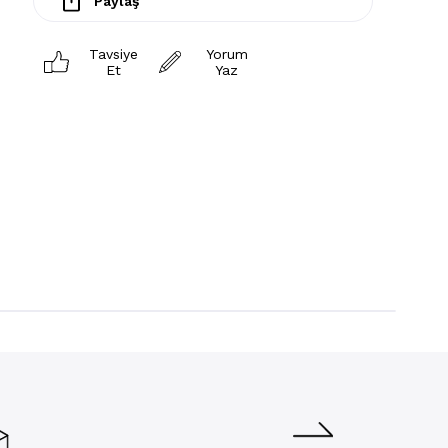
Paylaş
Tavsiye
Yorum
Et
Yaz