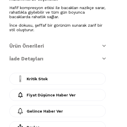
Hafif kompresyon etkisi ile bacakları nazikçe sarar,
rahatlıkla giyilebilir ve tüm gün boyunca
bacaklarda rahatlık sağlar.
İnce dokusu, şeffaf bir görünüm sunarak zarif bir
stil oluşturur.
Ürün Önerileri
İade Detayları
Kritik Stok
Fiyat Düşünce Haber Ver
Gelince Haber Ver