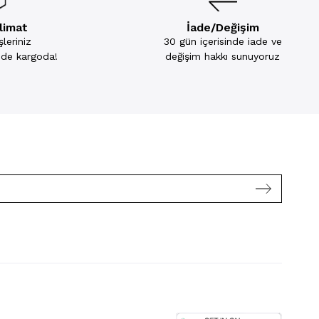
slimat
İade/Değişim
leriniz
30 gün içerisinde iade ve
inde kargoda!
değişim hakkı sunuyoruz